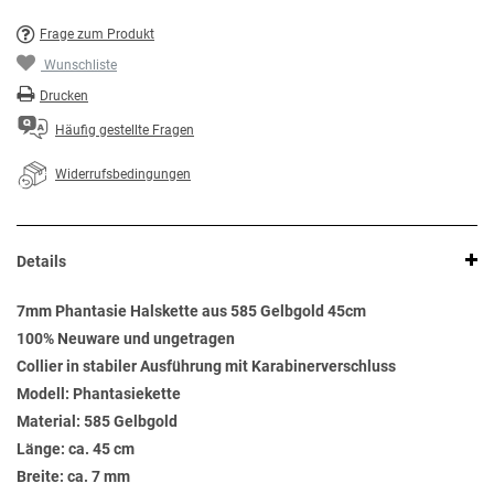
Frage zum Produkt
Wunschliste
Drucken
Häufig gestellte Fragen
Widerrufsbedingungen
Details
7mm Phantasie Halskette aus 585 Gelbgold 45cm
100% Neuware und ungetragen
Collier in stabiler Ausführung mit Karabinerverschluss
Modell: Phantasiekette
Material: 585 Gelbgold
Länge: ca. 45 cm
Breite: ca. 7 mm