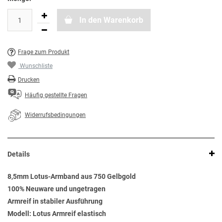
In den Warenkorb
Frage zum Produkt
Wunschliste
Drucken
Häufig gestellte Fragen
Widerrufsbedingungen
Details
8,5mm Lotus-Armband aus 750 Gelbgold
100% Neuware und ungetragen
Armreif in stabiler Ausführung
Modell: Lotus Armreif elastisch