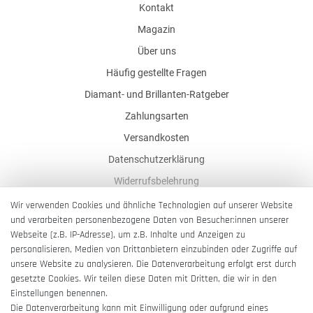
Kontakt
Magazin
Über uns
Häufig gestellte Fragen
Diamant- und Brillanten-Ratgeber
Zahlungsarten
Versandkosten
Datenschutzerklärung
Widerrufsbelehrung
AGB
Wir verwenden Cookies und ähnliche Technologien auf unserer Website
und verarbeiten personenbezogene Daten von Besucher:innen unserer
Impressum
Webseite (z.B. IP-Adresse), um z.B. Inhalte und Anzeigen zu
Barrierefreiheitserklärung
personalisieren, Medien von Drittanbietern einzubinden oder Zugriffe auf
unsere Website zu analysieren. Die Datenverarbeitung erfolgt erst durch
gesetzte Cookies. Wir teilen diese Daten mit Dritten, die wir in den
Einstellungen benennen.
Die Datenverarbeitung kann mit Einwilligung oder aufgrund eines