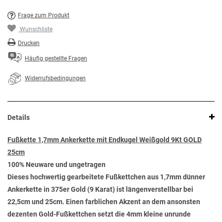
Frage zum Produkt
Wunschliste
Drucken
Häufig gestellte Fragen
Widerrufsbedingungen
Details
Fußkette 1,7mm Ankerkette mit Endkugel Weißgold 9Kt GOLD
25cm
100% Neuware und ungetragen
Dieses hochwertig gearbeitete Fußkettchen aus 1,7mm dünner
Ankerkette in 375er Gold (9 Karat) ist längenverstellbar bei
22,5cm und 25cm. Einen farblichen Akzent an dem ansonsten
dezenten Gold-Fußkettchen setzt die 4mm kleine unrunde