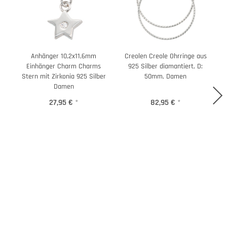
Anhänger 10,2x11,6mm
Creolen Creole Ohrringe aus
Einhänger Charm Charms
925 Silber diamantiert, D:
Stern mit Zirkonia 925 Silber
50mm, Damen
Damen
27,95 €
*
82,95 €
*