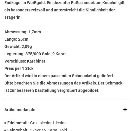
Endkugel in Weißgold. Ein dezenter Fußschmuck am Knöchel gilt
als besonders reizvoll und unterstreicht die Sinnlichkeit der
Trägerin.
Abmessung:
1,7mm
Länge:
25cm
Gewicht:
2,09g
Legierung:
375/000 Gold, 9 Karat
Verschluss:
Karabiner
Preis per 1 Stck
Der Artikel wird in einem passenden Schmucketui geliefert.
Bitte beachten Sie die Abmessungen des Artikels. Der Schmuck
ist zur besseren Darstellung vergrößert abgebildet.
Artikelmerkmale
Edelmetall
Gold bicolor-tricolor
Feingehalt
375er / 9 Karat Gold