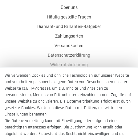
Über uns
Häufig gestellte Fragen
Diamant- und Brillanten-Ratgeber
Zahlungsarten
Versandkosten
Datenschutzerklärung
Widerrufsbelehrung
AGB
Wir verwenden Cookies und ähnliche Technologien auf unserer Website
und verarbeiten personenbezogene Daten von Besucher:innen unserer
Impressum
Webseite (z.B. IP-Adresse), um z.B. Inhalte und Anzeigen zu
Barrierefreiheitserklärung
personalisieren, Medien von Drittanbietern einzubinden oder Zugriffe auf
unsere Website zu analysieren. Die Datenverarbeitung erfolgt erst durch
gesetzte Cookies. Wir teilen diese Daten mit Dritten, die wir in den
Einstellungen benennen.
Die Datenverarbeitung kann mit Einwilligung oder aufgrund eines
berechtigten Interesses erfolgen. Die Zustimmung kann erteilt oder
Vertrag widerrufen
abgelehnt werden. Es besteht das Recht, nicht einzuwilligen und die