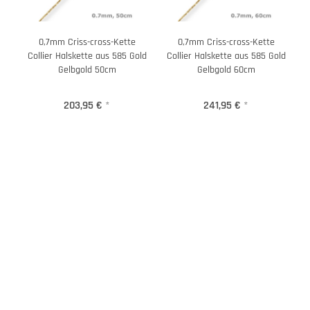
0,7mm Criss-cross-Kette
0,7mm Criss-cross-Kette
Collier Halskette aus 585 Gold
Collier Halskette aus 585 Gold
Gelbgold 50cm
Gelbgold 60cm
203,95 €
*
241,95 €
*