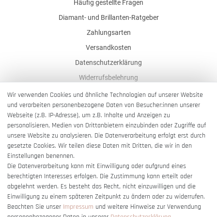
Häufig gestellte Fragen
Diamant- und Brillanten-Ratgeber
Zahlungsarten
Versandkosten
Datenschutzerklärung
Widerrufsbelehrung
AGB
Wir verwenden Cookies und ähnliche Technologien auf unserer Website
und verarbeiten personenbezogene Daten von Besucher:innen unserer
Impressum
Webseite (z.B. IP-Adresse), um z.B. Inhalte und Anzeigen zu
Barrierefreiheitserklärung
personalisieren, Medien von Drittanbietern einzubinden oder Zugriffe auf
unsere Website zu analysieren. Die Datenverarbeitung erfolgt erst durch
gesetzte Cookies. Wir teilen diese Daten mit Dritten, die wir in den
Einstellungen benennen.
Die Datenverarbeitung kann mit Einwilligung oder aufgrund eines
berechtigten Interesses erfolgen. Die Zustimmung kann erteilt oder
Vertrag widerrufen
abgelehnt werden. Es besteht das Recht, nicht einzuwilligen und die
Einwilligung zu einem späteren Zeitpunkt zu ändern oder zu widerrufen.
Beachten Sie unser
Impressum
und weitere Hinweise zur Verwendung