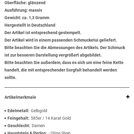
Oberfläche: glänzend
Ausführung: massiv
Gewicht: ca. 1,3 Gramm
Hergestellt in Deutschland
Der Artikel ist entsprechend gestempelt.
Der Artikel wird in einem passenden Schmucketui geliefert.
Bitte beachten Sie die Abmessungen des Artikels. Der Schmuck
ist zur besseren Darstellung vergrößert abgebildet.
Bitte beachten Sie außerdem, dass es sich um eine feine Kette
handelt, die mit entsprechender Sorgfalt behandelt werden
sollte.
Artikelmerkmale
Edelmetall
Gelbgold
Feingehalt
585er / 14 Karat Gold
Geschlecht
Damen
Hauptstein & Perlen
- Ohne Stein