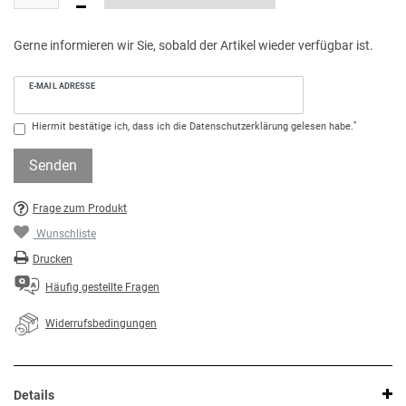
Gerne informieren wir Sie, sobald der Artikel wieder verfügbar ist.
E-MAIL ADRESSE
*
Hiermit bestätige ich, dass ich die
Daten­schutz­erklärung
gelesen habe.
Senden
Frage zum Produkt
Wunschliste
Drucken
Häufig gestellte Fragen
Widerrufsbedingungen
Details