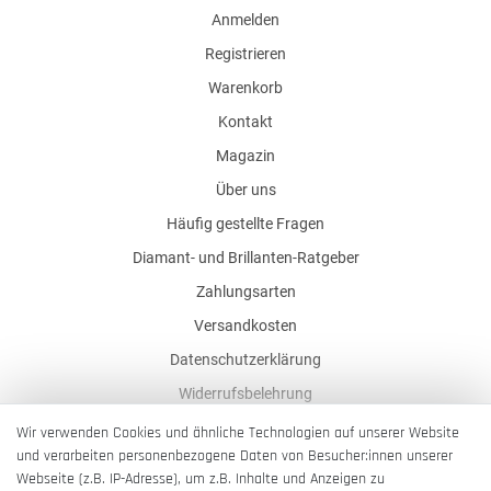
Anmelden
Registrieren
Warenkorb
Kontakt
Magazin
Über uns
Häufig gestellte Fragen
Diamant- und Brillanten-Ratgeber
Zahlungsarten
Versandkosten
Datenschutzerklärung
Widerrufsbelehrung
AGB
Wir verwenden Cookies und ähnliche Technologien auf unserer Website
und verarbeiten personenbezogene Daten von Besucher:innen unserer
Impressum
Webseite (z.B. IP-Adresse), um z.B. Inhalte und Anzeigen zu