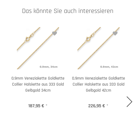
Das könnte Sie auch interessieren
0,9mm Veneziakette Goldkette
0,9mm Veneziakette Goldkette
0
Collier Halskette aus 333 Gold
Collier Halskette aus 333 Gold
C
Gelbgold 34cm
Gelbgold 42cm
187,95 €
*
226,95 €
*