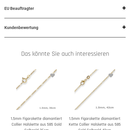
EU Beauftragter
Kundenbewertung
Das könnte Sie auch interessieren
1,5mm Figarokette diamantiert
1,5mm Figarokette diamantiert
1
Collier Halskette aus 585 Gold
Kette Collier Halskette aus 585
C