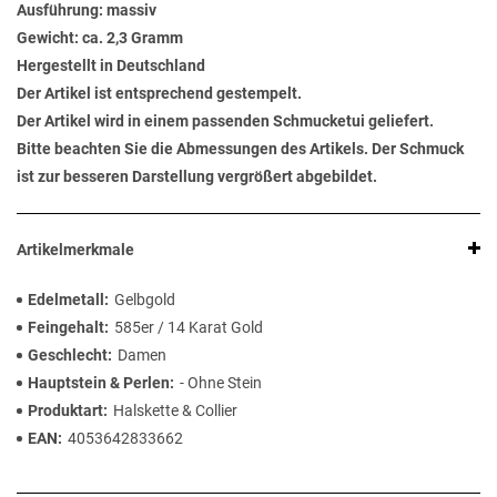
Ausführung: massiv
Gewicht: ca. 2,3 Gramm
Hergestellt in Deutschland
Der Artikel ist entsprechend gestempelt.
Der Artikel wird in einem passenden Schmucketui geliefert.
Bitte beachten Sie die Abmessungen des Artikels. Der Schmuck
ist zur besseren Darstellung vergrößert abgebildet.
Artikelmerkmale
Edelmetall
Gelbgold
Feingehalt
585er / 14 Karat Gold
Geschlecht
Damen
Hauptstein & Perlen
- Ohne Stein
Produktart
Halskette & Collier
EAN
4053642833662