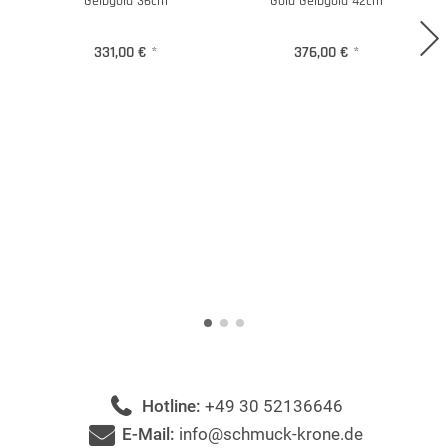
Gelbgold 36cm
Gold Gelbgold 42cm
331,00 €
*
376,00 €
*
Hotline:
+49 30 52136646
E-Mail:
info@schmuck-krone.de