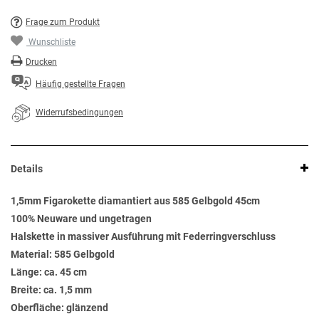
Frage zum Produkt
Wunschliste
Drucken
Häufig gestellte Fragen
Widerrufsbedingungen
Details
1,5mm Figarokette diamantiert aus 585 Gelbgold 45cm
100% Neuware und ungetragen
Halskette in massiver Ausführung mit Federringverschluss
Material: 585 Gelbgold
Länge: ca. 45 cm
Breite: ca. 1,5 mm
Oberfläche: glänzend