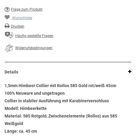
Frage zum Produkt
Wunschliste
Drucken
Häufig gestellte Fragen
Widerrufsbedingungen
Details
1,5mm Himbeer Collier mit Rollos 585 Gold rot/weiß 45cm
100% Neuware und ungetragen
Collier in stabiler Ausführung mit Karabinerverschluss
Modell: Himbeerkette
Material: 585 Rotgold, Zwischenelemente (Rollos) aus 585
Weißgold
Länge: ca. 45 cm