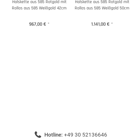
Halskette aus 585 Rotgold mit
Halskette aus 585 Rotgold mit
Rollos aus 585 Weißgold 42cm
Rollos aus 585 Weißgold 50cm
967,00 €
*
1.141,00 €
*
Hotline:
+49 30 52136646