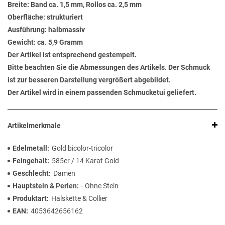
Breite: Band ca. 1,5 mm, Rollos ca. 2,5 mm
Oberfläche: strukturiert
Ausführung: halbmassiv
Gewicht: ca. 5,9 Gramm
Der Artikel ist entsprechend gestempelt.
Bitte beachten Sie die Abmessungen des Artikels. Der Schmuck
ist zur besseren Darstellung vergrößert abgebildet.
Der Artikel wird in einem passenden Schmucketui geliefert.
Artikelmerkmale
Edelmetall
Gold bicolor-tricolor
Feingehalt
585er / 14 Karat Gold
Geschlecht
Damen
Hauptstein & Perlen
- Ohne Stein
Produktart
Halskette & Collier
EAN
4053642656162