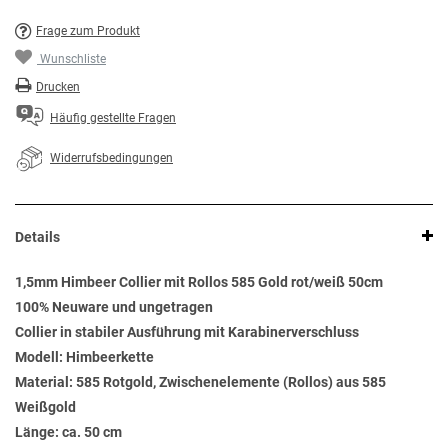
Frage zum Produkt
Wunschliste
Drucken
Häufig gestellte Fragen
Widerrufsbedingungen
Details
1,5mm Himbeer Collier mit Rollos 585 Gold rot/weiß 50cm
100% Neuware und ungetragen
Collier in stabiler Ausführung mit Karabinerverschluss
Modell: Himbeerkette
Material: 585 Rotgold, Zwischenelemente (Rollos) aus 585
Weißgold
Länge: ca. 50 cm