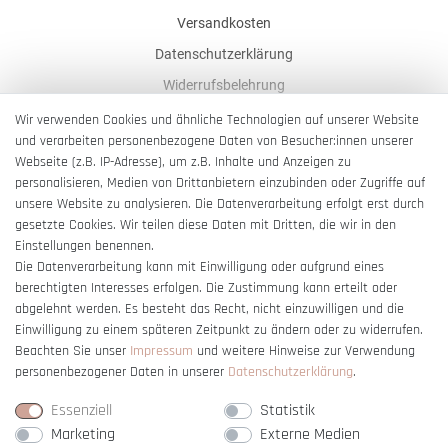
Versandkosten
Datenschutzerklärung
Widerrufsbelehrung
AGB
Wir verwenden Cookies und ähnliche Technologien auf unserer Website
und verarbeiten personenbezogene Daten von Besucher:innen unserer
Impressum
Webseite (z.B. IP-Adresse), um z.B. Inhalte und Anzeigen zu
Barrierefreiheitserklärung
personalisieren, Medien von Drittanbietern einzubinden oder Zugriffe auf
unsere Website zu analysieren. Die Datenverarbeitung erfolgt erst durch
gesetzte Cookies. Wir teilen diese Daten mit Dritten, die wir in den
Einstellungen benennen.
Die Datenverarbeitung kann mit Einwilligung oder aufgrund eines
berechtigten Interesses erfolgen. Die Zustimmung kann erteilt oder
Vertrag widerrufen
abgelehnt werden. Es besteht das Recht, nicht einzuwilligen und die
Einwilligung zu einem späteren Zeitpunkt zu ändern oder zu widerrufen.
Beachten Sie unser
Impressum
und weitere Hinweise zur Verwendung
personenbezogener Daten in unserer
Daten­schutz­erklärung
.
Essenziell
Statistik
Marketing
Externe Medien