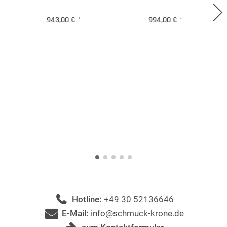
943,00 €
*
994,00 €
*
Hotline:
+49 30 52136646
E-Mail:
info@schmuck-krone.de