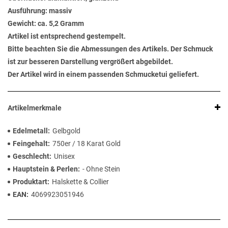
Ausführung: massiv
Gewicht: ca. 5,2 Gramm
Artikel ist entsprechend gestempelt.
Bitte beachten Sie die Abmessungen des Artikels. Der Schmuck
ist zur besseren Darstellung vergrößert abgebildet.
Der Artikel wird in einem passenden Schmucketui geliefert.
Artikelmerkmale
Edelmetall
Gelbgold
Feingehalt
750er / 18 Karat Gold
Geschlecht
Unisex
Hauptstein & Perlen
- Ohne Stein
Produktart
Halskette & Collier
EAN
4069923051946