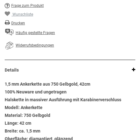
Frage zum Produkt
Wunschliste
Drucken
Häufig gestellte Fragen
Widerrufsbedingungen
Details
1,5 mm Ankerkette aus 750 Gelbgold, 42cm
100% Neuware und ungetragen
Halskette in massiver Ausführung mit Karabinerverschluss
Modell: Ankerkette
Material: 750 Gelbgold
Länge: 42 cm
Breite: ca. 1,5 mm
Oberfläche: diamantiert, glänzend