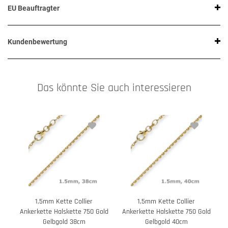
EU Beauftragter
Kundenbewertung
Das könnte Sie auch interessieren
1,5mm Kette Collier
1,5mm Kette Collier
Ankerkette Halskette 750 Gold
Ankerkette Halskette 750 Gold
A
Gelbgold 38cm
Gelbgold 40cm