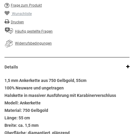
Frage zum Produkt
Wunschliste
Drucken
Häufig gestellte Fragen
Widerrufsbedingungen
Details
1,5 mm Ankerkette aus 750 Gelbgold, 55cm
100% Neuware und ungetragen
Halskette in massiver Ausführung mit Karabinerverschluss
Modell: Ankerkette
Material: 750 Gelbgold
Länge: 55 cm
Breite: ca. 1,5 mm
Oberfläche: diamantiert, glänzend