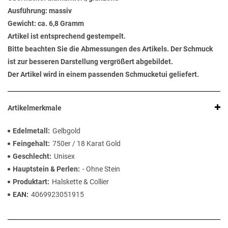
Ausführung: massiv
Gewicht: ca. 6,8 Gramm
Artikel ist entsprechend gestempelt.
Bitte beachten Sie die Abmessungen des Artikels. Der Schmuck
ist zur besseren Darstellung vergrößert abgebildet.
Der Artikel wird in einem passenden Schmucketui geliefert.
Artikelmerkmale
Edelmetall
Gelbgold
Feingehalt
750er / 18 Karat Gold
Geschlecht
Unisex
Hauptstein & Perlen
- Ohne Stein
Produktart
Halskette & Collier
EAN
4069923051915