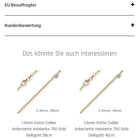
EU Beauftragter
Kundenbewertung
Das könnte Sie auch interessieren
1,5mm Kette Collier
1,5mm Kette Collier
Ankerkette Halskette 750 Gold
Ankerkette Halskette 750 Gold
A
Gelbgold 38cm
Gelbgold 40cm