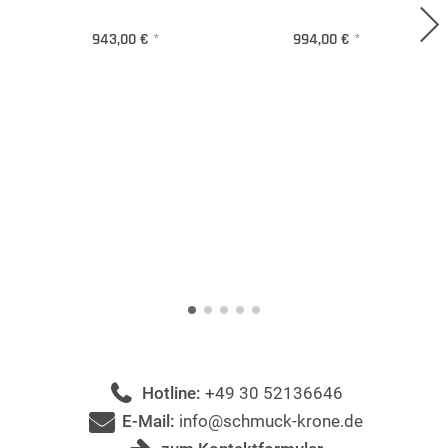
943,00 €
*
994,00 €
*
Hotline:
+49 30 52136646
E-Mail:
info@schmuck-krone.de