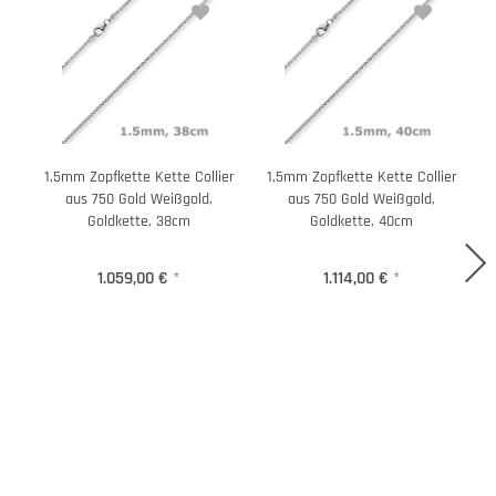
1,5mm Zopfkette Kette Collier
1,5mm Zopfkette Kette Collier
1
aus 750 Gold Weißgold,
aus 750 Gold Weißgold,
a
Goldkette, 38cm
Goldkette, 40cm
1.059,00 €
*
1.114,00 €
*