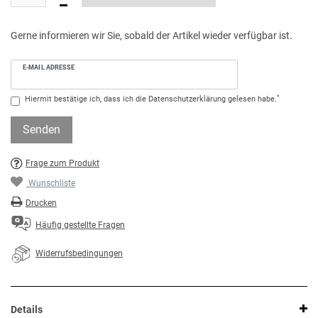
Gerne informieren wir Sie, sobald der Artikel wieder verfügbar ist.
E-MAIL ADRESSE
*
Hiermit bestätige ich, dass ich die
Daten­schutz­erklärung
gelesen habe.
Senden
Frage zum Produkt
Wunschliste
Drucken
Häufig gestellte Fragen
Widerrufsbedingungen
Details