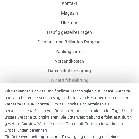
Kontakt
Magazin
Über uns
Häufig gestellte Fragen
Diamant- und Brillanten-Ratgeber
Zahlungsarten
Versandkosten
Datenschutzerklärung
Widerrufsbelehrung
AGB
Wir verwenden Cookies und ähnliche Technologien auf unserer Website
und verarbeiten personenbezogene Daten von Besucher:innen unserer
Impressum
Webseite (z.B. IP-Adresse), um z.B. Inhalte und Anzeigen zu
Barrierefreiheitserklärung
personalisieren, Medien von Drittanbietern einzubinden oder Zugriffe auf
unsere Website zu analysieren. Die Datenverarbeitung erfolgt erst durch
gesetzte Cookies. Wir teilen diese Daten mit Dritten, die wir in den
Einstellungen benennen.
Die Datenverarbeitung kann mit Einwilligung oder aufgrund eines