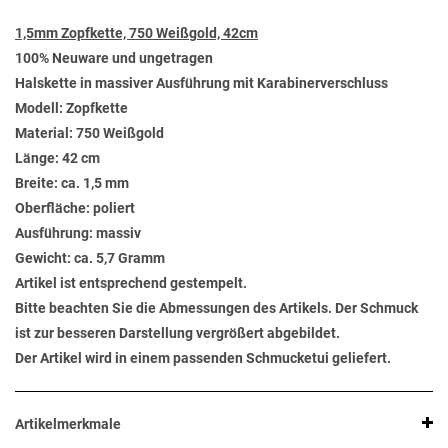
1,5mm Zopfkette, 750 Weißgold, 42cm
100% Neuware und ungetragen
Halskette in massiver Ausführung mit Karabinerverschluss
Modell: Zopfkette
Material: 750 Weißgold
Länge: 42 cm
Breite: ca. 1,5 mm
Oberfläche: poliert
Ausführung: massiv
Gewicht: ca. 5,7 Gramm
Artikel ist entsprechend gestempelt.
Bitte beachten Sie die Abmessungen des Artikels. Der Schmuck
ist zur besseren Darstellung vergrößert abgebildet.
Der Artikel wird in einem passenden Schmucketui geliefert.
Artikelmerkmale