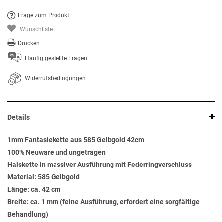
Frage zum Produkt
Wunschliste
Drucken
Häufig gestellte Fragen
Widerrufsbedingungen
Details
1mm Fantasiekette aus 585 Gelbgold 42cm
100% Neuware und ungetragen
Halskette in massiver Ausführung mit Federringverschluss
Material: 585 Gelbgold
Länge: ca. 42 cm
Breite: ca. 1 mm (feine Ausführung, erfordert eine sorgfältige
Behandlung)