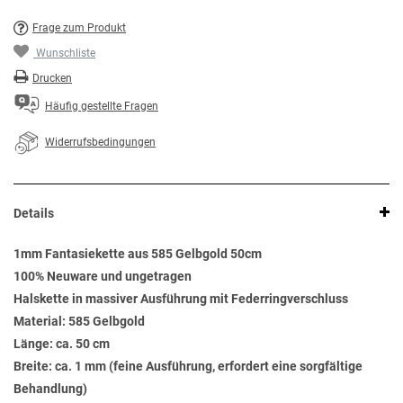
Frage zum Produkt
Wunschliste
Drucken
Häufig gestellte Fragen
Widerrufsbedingungen
Details
1mm Fantasiekette aus 585 Gelbgold 50cm
100% Neuware und ungetragen
Halskette in massiver Ausführung mit Federringverschluss
Material: 585 Gelbgold
Länge: ca. 50 cm
Breite: ca. 1 mm (feine Ausführung, erfordert eine sorgfältige
Behandlung)