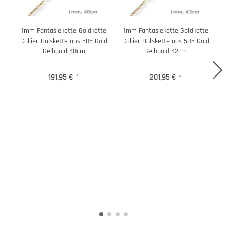
1mm Fantasiekette Goldkette
1mm Fantasiekette Goldkette
Collier Halskette aus 585 Gold
Collier Halskette aus 585 Gold
C
Gelbgold 40cm
Gelbgold 42cm
191,95 €
*
201,95 €
*