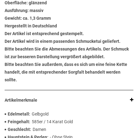
Oberfläche: glänzend
Ausführung: massiv
Gewicht: ca. 1,3 Gramm
Hergestellt in Deutschland
Der Artikel ist entsprechend gestempelt.
Der Artikel wird in einem passenden Schmucketui geliefert.
Bitte beachten Sie die Abmessungen des Artikels. Der Schmuck
ist zur besseren Darstellung vergrößert abgebildet.
Bitte beachten Sie außerdem, dass es sich um eine feine Kette
handelt, die mit entsprechender Sorgfalt behandelt werden
sollte.
Artikelmerkmale
Edelmetall
Gelbgold
Feingehalt
585er / 14 Karat Gold
Geschlecht
Damen
Hauptstein & Perlen
- Ohne Stein