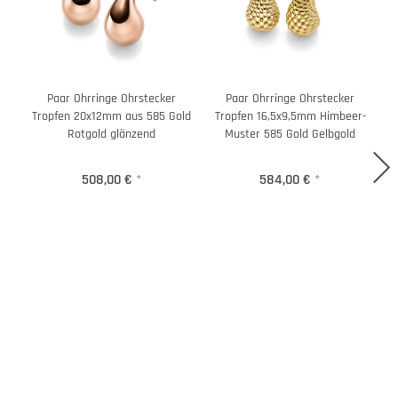
Paar Ohrringe Ohrstecker
Paar Ohrringe Ohrstecker
Tropfen 20x12mm aus 585 Gold
Tropfen 16,5x9,5mm Himbeer-
T
Rotgold glänzend
Muster 585 Gold Gelbgold
508,00 €
*
584,00 €
*