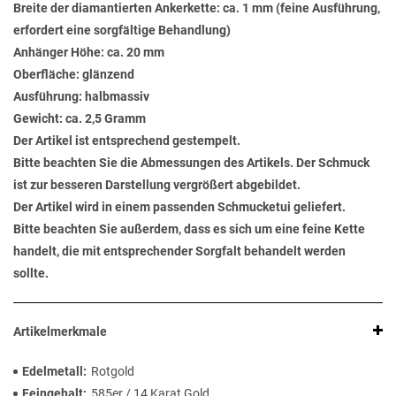
Breite der diamantierten Ankerkette: ca. 1 mm (feine Ausführung,
erfordert eine sorgfältige Behandlung)
Anhänger Höhe: ca. 20 mm
Oberfläche: glänzend
Ausführung: halbmassiv
Gewicht: ca. 2,5 Gramm
Der Artikel ist entsprechend gestempelt.
Bitte beachten Sie die Abmessungen des Artikels. Der Schmuck
ist zur besseren Darstellung vergrößert abgebildet.
Der Artikel wird in einem passenden Schmucketui geliefert.
Bitte beachten Sie außerdem, dass es sich um eine feine Kette
handelt, die mit entsprechender Sorgfalt behandelt werden
sollte.
Artikelmerkmale
Edelmetall
Rotgold
Feingehalt
585er / 14 Karat Gold