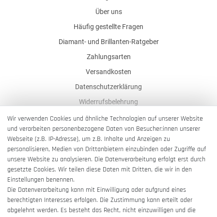
Über uns
Häufig gestellte Fragen
Diamant- und Brillanten-Ratgeber
Zahlungsarten
Versandkosten
Datenschutzerklärung
Widerrufsbelehrung
AGB
Wir verwenden Cookies und ähnliche Technologien auf unserer Website
und verarbeiten personenbezogene Daten von Besucher:innen unserer
Impressum
Webseite (z.B. IP-Adresse), um z.B. Inhalte und Anzeigen zu
Barrierefreiheitserklärung
personalisieren, Medien von Drittanbietern einzubinden oder Zugriffe auf
unsere Website zu analysieren. Die Datenverarbeitung erfolgt erst durch
gesetzte Cookies. Wir teilen diese Daten mit Dritten, die wir in den
Einstellungen benennen.
Die Datenverarbeitung kann mit Einwilligung oder aufgrund eines
berechtigten Interesses erfolgen. Die Zustimmung kann erteilt oder
Vertrag widerrufen
abgelehnt werden. Es besteht das Recht, nicht einzuwilligen und die