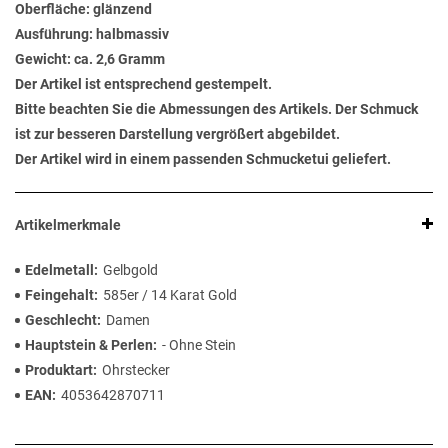
Oberfläche: glänzend
Ausführung: halbmassiv
Gewicht: ca. 2,6 Gramm
Der Artikel ist entsprechend gestempelt.
Bitte beachten Sie die Abmessungen des Artikels. Der Schmuck
ist zur besseren Darstellung vergrößert abgebildet.
Der Artikel wird in einem passenden Schmucketui geliefert.
Artikelmerkmale
Edelmetall
Gelbgold
Feingehalt
585er / 14 Karat Gold
Geschlecht
Damen
Hauptstein & Perlen
- Ohne Stein
Produktart
Ohrstecker
EAN
4053642870711