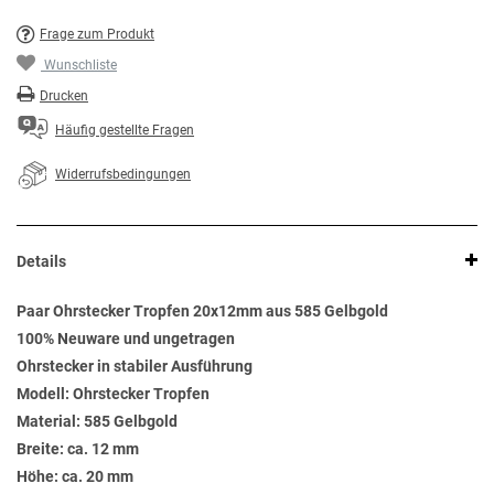
Frage zum Produkt
Wunschliste
Drucken
Häufig gestellte Fragen
Widerrufsbedingungen
Details
Paar Ohrstecker Tropfen 20x12mm aus 585 Gelbgold
100% Neuware und ungetragen
Ohrstecker in stabiler Ausführung
Modell: Ohrstecker Tropfen
Material: 585 Gelbgold
Breite: ca. 12 mm
Höhe: ca. 20 mm