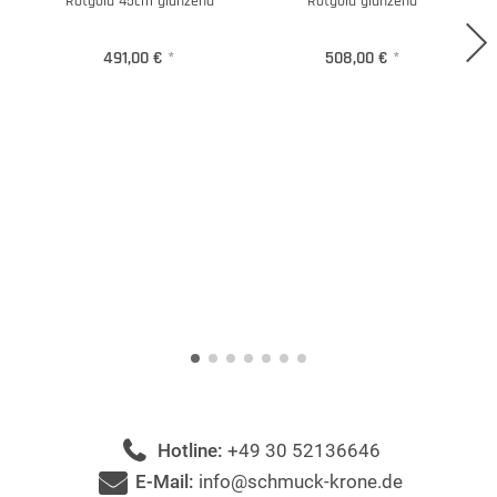
Rotgold 45cm glänzend
Rotgold glänzend
491,00 €
*
508,00 €
*
Hotline:
+49 30 52136646
E-Mail:
info@schmuck-krone.de