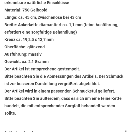
erkennbare natürliche Einschlüsse
Material: 750 Gelbgold
Länge: ca. 45 cm, Zwischenöse bei 43 cm
Breite: Ankerkette diamantiert ca. 1,1 mm (feine Ausführung,
erfordert eine sorgfältige Behandlung)
Kreuz ca. 19,2,5 x 13,7 mm
Oberfläche: glänzend
Ausführung: massiv
Gewicht: ca. 2,1 Gramm
Der Artikel ist entsprechend gestempelt.
Bitte beachten Sie die Abmessungen des Artikels. Der Schmuck
ist zur besseren Darstellung vergrößert abgebildet.
Der Artikel wird in einem passenden Schmucketui geliefert.
Bitte beachten Sie außerdem, dass es sich um eine feine Kette
handelt, die mit entsprechender Sorgfalt behandelt werden
sollte.