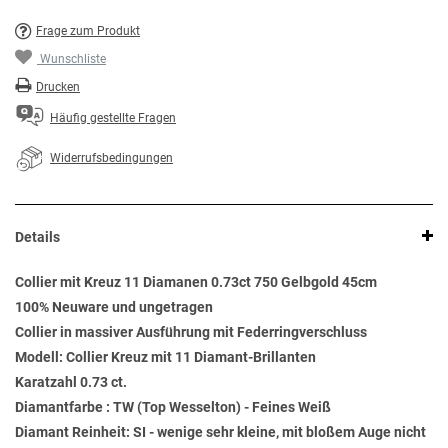
Frage zum Produkt
Wunschliste
Drucken
Häufig gestellte Fragen
Widerrufsbedingungen
Details
Collier mit Kreuz 11 Diamanen 0.73ct 750 Gelbgold 45cm
100% Neuware und ungetragen
Collier in massiver Ausführung mit Federringverschluss
Modell: Collier Kreuz mit 11 Diamant-Brillanten
Karatzahl 0.73 ct.
Diamantfarbe : TW (Top Wesselton) - Feines Weiß
Diamant Reinheit: SI - wenige sehr kleine, mit bloßem Auge nicht