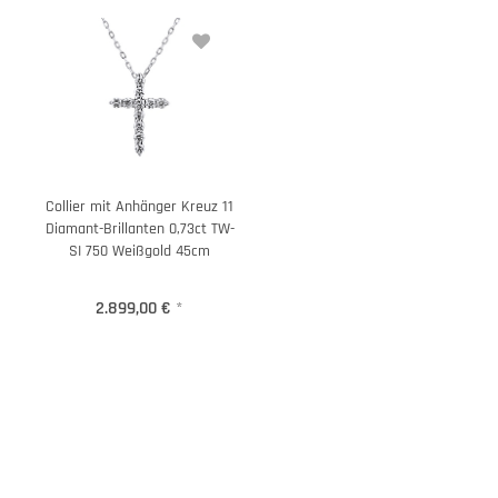
Collier mit Anhänger Kreuz 11
Diamant-Brillanten 0,73ct TW-
SI 750 Weißgold 45cm
2.899,00 €
*