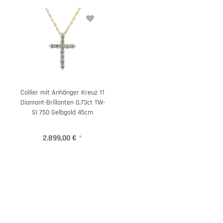
Collier mit Anhänger Kreuz 11
Diamant-Brillanten 0,73ct TW-
SI 750 Gelbgold 45cm
2.899,00 €
*