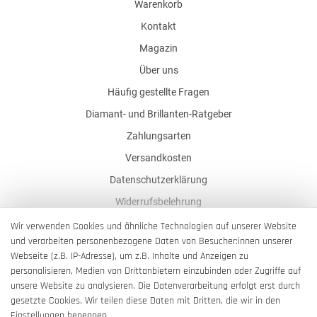
Warenkorb
Kontakt
Magazin
Über uns
Häufig gestellte Fragen
Diamant- und Brillanten-Ratgeber
Zahlungsarten
Versandkosten
Datenschutzerklärung
Widerrufsbelehrung
AGB
Wir verwenden Cookies und ähnliche Technologien auf unserer Website
und verarbeiten personenbezogene Daten von Besucher:innen unserer
Impressum
Webseite (z.B. IP-Adresse), um z.B. Inhalte und Anzeigen zu
Barrierefreiheitserklärung
personalisieren, Medien von Drittanbietern einzubinden oder Zugriffe auf
unsere Website zu analysieren. Die Datenverarbeitung erfolgt erst durch
gesetzte Cookies. Wir teilen diese Daten mit Dritten, die wir in den
Einstellungen benennen.