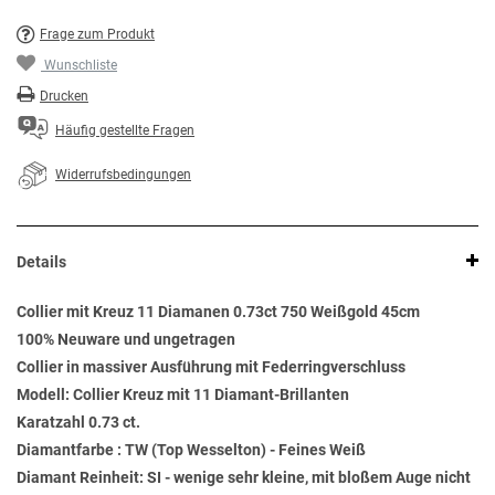
Frage zum Produkt
Wunschliste
Drucken
Häufig gestellte Fragen
Widerrufsbedingungen
Details
Collier mit Kreuz 11 Diamanen 0.73ct 750 Weißgold 45cm
100% Neuware und ungetragen
Collier in massiver Ausführung mit Federringverschluss
Modell: Collier Kreuz mit 11 Diamant-Brillanten
Karatzahl 0.73 ct.
Diamantfarbe : TW (Top Wesselton) - Feines Weiß
Diamant Reinheit: SI - wenige sehr kleine, mit bloßem Auge nicht