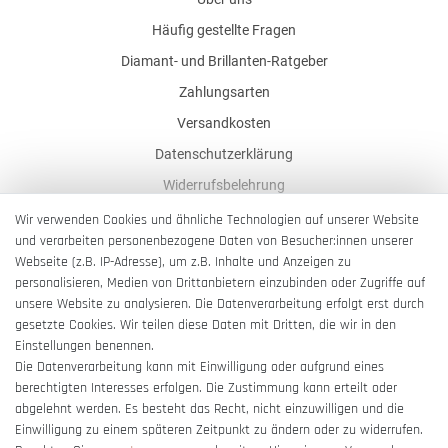
Häufig gestellte Fragen
Diamant- und Brillanten-Ratgeber
Zahlungsarten
Versandkosten
Datenschutzerklärung
Widerrufsbelehrung
AGB
Wir verwenden Cookies und ähnliche Technologien auf unserer Website
und verarbeiten personenbezogene Daten von Besucher:innen unserer
Impressum
Webseite (z.B. IP-Adresse), um z.B. Inhalte und Anzeigen zu
Barrierefreiheitserklärung
personalisieren, Medien von Drittanbietern einzubinden oder Zugriffe auf
unsere Website zu analysieren. Die Datenverarbeitung erfolgt erst durch
gesetzte Cookies. Wir teilen diese Daten mit Dritten, die wir in den
Einstellungen benennen.
Die Datenverarbeitung kann mit Einwilligung oder aufgrund eines
berechtigten Interesses erfolgen. Die Zustimmung kann erteilt oder
Vertrag widerrufen
abgelehnt werden. Es besteht das Recht, nicht einzuwilligen und die
Einwilligung zu einem späteren Zeitpunkt zu ändern oder zu widerrufen.