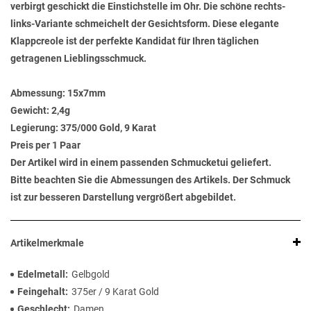
verbirgt geschickt die Einstichstelle im Ohr. Die schöne rechts-
links-Variante schmeichelt der Gesichtsform. Diese elegante
Klappcreole ist der perfekte Kandidat für Ihren täglichen
getragenen Lieblingsschmuck.
Abmessung:
15x7mm
Gewicht:
2,4g
Legierung:
375/000 Gold, 9 Karat
Preis per 1 Paar
Der Artikel wird in einem passenden Schmucketui geliefert.
Bitte beachten Sie die Abmessungen des Artikels. Der Schmuck
ist zur besseren Darstellung vergrößert abgebildet.
Artikelmerkmale
Edelmetall
Gelbgold
Feingehalt
375er / 9 Karat Gold
Geschlecht
Damen