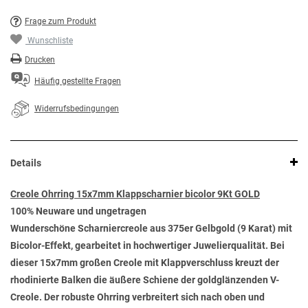
Frage zum Produkt
Wunschliste
Drucken
Häufig gestellte Fragen
Widerrufsbedingungen
Details
Creole Ohrring 15x7mm Klappscharnier bicolor 9Kt GOLD
100% Neuware und ungetragen
Wunderschöne Scharniercreole aus 375er Gelbgold (9 Karat) mit
Bicolor-Effekt, gearbeitet in hochwertiger Juwelierqualität. Bei
dieser 15x7mm großen Creole mit Klappverschluss kreuzt der
rhodinierte Balken die äußere Schiene der goldglänzenden V-
Creole. Der robuste Ohrring verbreitert sich nach oben und