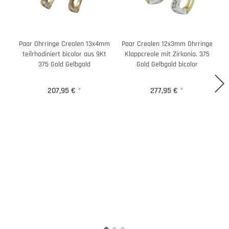
Paar Ohrringe Creolen 13x4mm
Paar Creolen 12x3mm Ohrringe
teilrhodiniert bicolor aus 9Kt
Klappcreole mit Zirkonia, 375
375 Gold Gelbgold
Gold Gelbgold bicolor
207,95 €
*
277,95 €
*