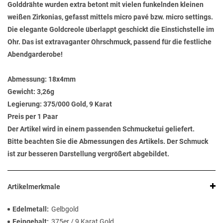
Golddrähte wurden extra betont mit vielen funkelnden kleinen
weißen Zirkonias, gefasst mittels micro pavé bzw. micro settings.
Die elegante Goldcreole überlappt geschickt die Einstichstelle im
Ohr. Das ist extravaganter Ohrschmuck, passend für die festliche
Abendgarderobe!
Abmessung:
18x4mm
Gewicht:
3,26g
Legierung:
375/000 Gold, 9 Karat
Preis per 1 Paar
Der Artikel wird in einem passenden Schmucketui geliefert.
Bitte beachten Sie die Abmessungen des Artikels. Der Schmuck
ist zur besseren Darstellung vergrößert abgebildet.
Artikelmerkmale
Edelmetall
Gelbgold
Feingehalt
375er / 9 Karat Gold