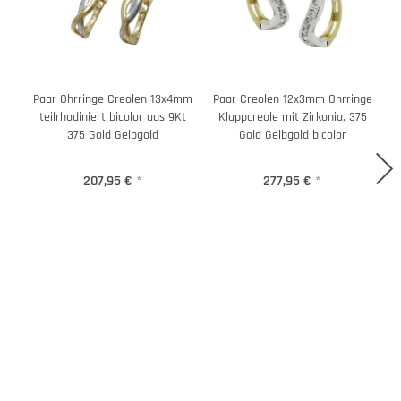
Paar Ohrringe Creolen 13x4mm
Paar Creolen 12x3mm Ohrringe
teilrhodiniert bicolor aus 9Kt
Klappcreole mit Zirkonia, 375
375 Gold Gelbgold
Gold Gelbgold bicolor
207,95 €
*
277,95 €
*