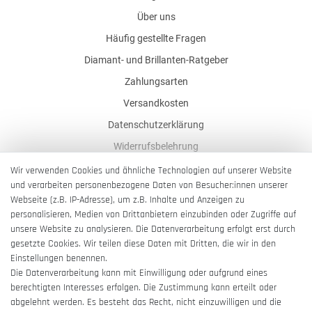
Über uns
Häufig gestellte Fragen
Diamant- und Brillanten-Ratgeber
Zahlungsarten
Versandkosten
Datenschutzerklärung
Widerrufsbelehrung
AGB
Wir verwenden Cookies und ähnliche Technologien auf unserer Website
und verarbeiten personenbezogene Daten von Besucher:innen unserer
Impressum
Webseite (z.B. IP-Adresse), um z.B. Inhalte und Anzeigen zu
Barrierefreiheitserklärung
personalisieren, Medien von Drittanbietern einzubinden oder Zugriffe auf
unsere Website zu analysieren. Die Datenverarbeitung erfolgt erst durch
gesetzte Cookies. Wir teilen diese Daten mit Dritten, die wir in den
Einstellungen benennen.
Die Datenverarbeitung kann mit Einwilligung oder aufgrund eines
berechtigten Interesses erfolgen. Die Zustimmung kann erteilt oder
Vertrag widerrufen
abgelehnt werden. Es besteht das Recht, nicht einzuwilligen und die