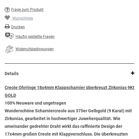
Frage zum Produkt
Wunschliste
Drucken
Häufig gestellte Fragen
Widerrufsbedingungen
Details
Creole Ohrringe 18x4mm Klappscharnier überkreuzt Zirkonias 9Kt
GOLD
100% Neuware und ungetragen
Wunderschöne Scharniercreole aus 375er Gelbgold (9 Karat) mit
Zirkonias, gearbeitet in hochwertiger Juwelierqualität. Wie
umeinander gedrehter Draht wirkt das raffinierte Design der
17x4mm großen Creole mit Klappverschluss. Die überkreuzten