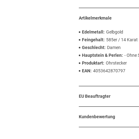
Artikelmerkmale
Edelmetall
Gelbgold
Feingehalt
585er / 14 Karat
Geschlecht
Damen
Hauptstein & Perlen
- Ohne 
Produktart
Ohrstecker
EAN
4053642870797
EU Beauftragter
Kundenbewertung