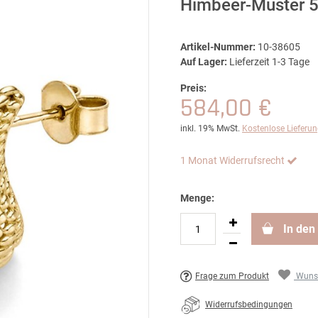
Himbeer-Muster 5
Artikel-Nummer:
10-38605
Auf Lager:
Lieferzeit 1-3 Tage
Preis:
584,00 €
inkl. 19% MwSt.
Kostenlose Lieferu
1 Monat Widerrufsrecht
Menge:
In den
Frage zum Produkt
Wunsc
Widerrufsbedingungen