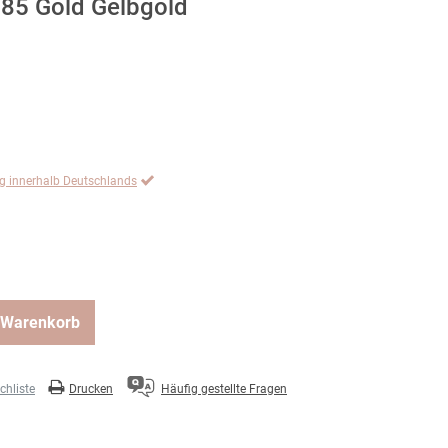
85 Gold Gelbgold
ng innerhalb Deutschlands
 Warenkorb
hliste
Drucken
Häufig gestellte Fragen