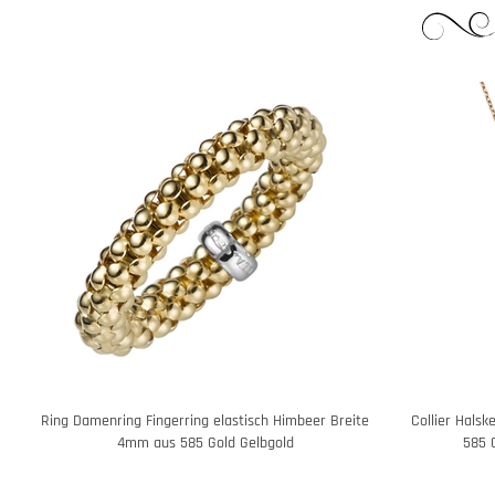
Ring Damenring Fingerring elastisch Himbeer Breite
Collier Hals
4mm aus 585 Gold Gelbgold
585 