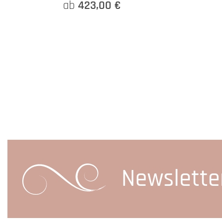
ab
423,00 €
Newslette