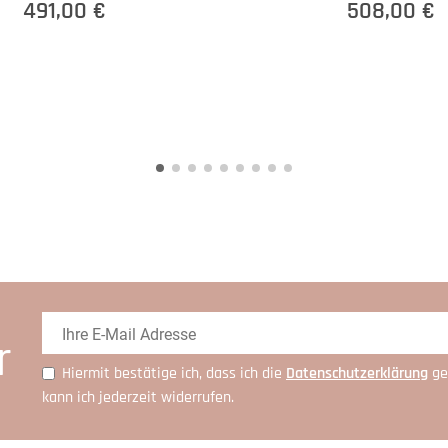
491,00 €
508,00 €
r
Hiermit bestätige ich, dass ich die
Daten­schutz­erklärung
ge
kann ich jederzeit widerrufen.