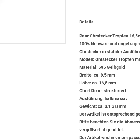
Details
Paar Ohrstecker Tropfen 16,
100% Neuware und ungetrage
Ohrstecker in stabiler Ausfüh
Modell: Ohrstecker Tropfen m
Material: 585 Gelbgold
Breite: ca. 9,5 mm
Höhe: ca. 16,5 mm
Oberfläche: strukturiert
Ausführung: halbmassiv
Gewicht: ca. 3,1 Gramm
Der Artikel ist entsprechend g
Bitte beachten Sie die Abmess
vergrößert abgebildet.
Der Artikel wird in einem pas