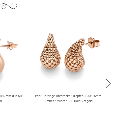
20x12mm aus 585
Paar Ohrringe Ohrstecker Tropfen 16,5x9,5mm
nd
Himbeer-Muster 585 Gold Rotgold