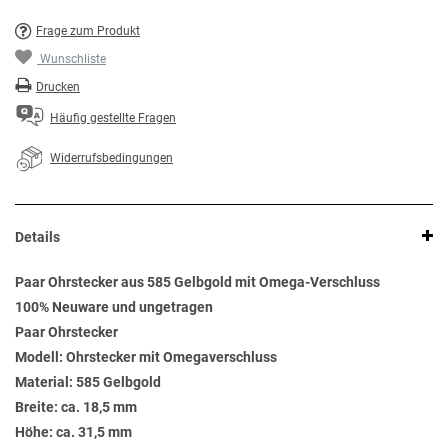
Frage zum Produkt
Wunschliste
Drucken
Häufig gestellte Fragen
Widerrufsbedingungen
Details
Paar Ohrstecker aus 585 Gelbgold mit Omega-Verschluss
100% Neuware und ungetragen
Paar Ohrstecker
Modell: Ohrstecker mit Omegaverschluss
Material: 585 Gelbgold
Breite: ca. 18,5 mm
Höhe: ca. 31,5 mm