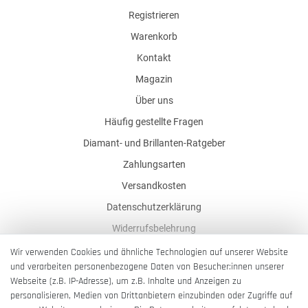
Registrieren
Warenkorb
Kontakt
Magazin
Über uns
Häufig gestellte Fragen
Diamant- und Brillanten-Ratgeber
Zahlungsarten
Versandkosten
Datenschutzerklärung
Widerrufsbelehrung
AGB
Wir verwenden Cookies und ähnliche Technologien auf unserer Website
und verarbeiten personenbezogene Daten von Besucher:innen unserer
Impressum
Webseite (z.B. IP-Adresse), um z.B. Inhalte und Anzeigen zu
Barrierefreiheitserklärung
personalisieren, Medien von Drittanbietern einzubinden oder Zugriffe auf