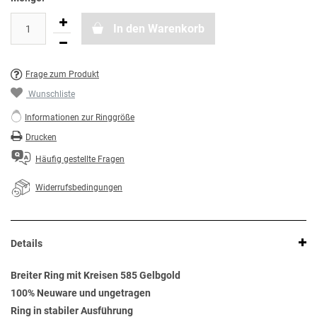
In den Warenkorb
Frage zum Produkt
Wunschliste
Informationen zur Ringgröße
Drucken
Häufig gestellte Fragen
Widerrufsbedingungen
Details
Breiter Ring mit Kreisen 585 Gelbgold
100% Neuware und ungetragen
Ring in stabiler Ausführung