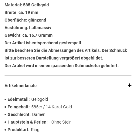
Material: 585 Gelbgold
Breite: ca. 19 mm
Oberfläche: glänzend
Ausführung: halbmassiv
Gewicht: ca. 16,7 Gramm
Der Artikel ist entsprechend gestempelt.
Bitte beachten Sie die Abmessungen des Artikels. Der Schmuck
ist zur besseren Darstellung vergrößert abgebildet.
Der Artikel wird in einem passenden Schmucketui geliefert.
Artikelmerkmale
Edelmetall
Gelbgold
Feingehalt
585er / 14 Karat Gold
Geschlecht
Damen
Hauptstein & Perlen
- Ohne Stein
Produktart
Ring