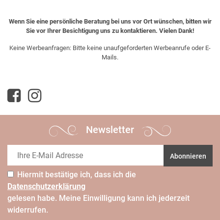
Wenn Sie eine persönliche Beratung bei uns vor Ort wünschen, bitten wir
Sie vor Ihrer Besichtigung uns zu kontaktieren. Vielen Dank!
Keine Werbeanfragen: Bitte keine unaufgeforderten Werbeanrufe oder E-
Mails.
Newsletter
Abonnieren
Hiermit bestätige ich, dass ich die
Daten­schutz­erklärung
gelesen habe. Meine Einwilligung kann ich jederzeit
widerrufen.