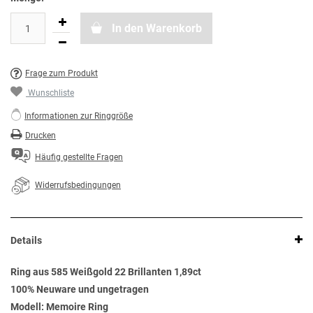
In den Warenkorb
Frage zum Produkt
Wunschliste
Informationen zur Ringgröße
Drucken
Häufig gestellte Fragen
Widerrufsbedingungen
Details
Ring aus 585 Weißgold 22 Brillanten 1,89ct
100% Neuware und ungetragen
Modell: Memoire Ring