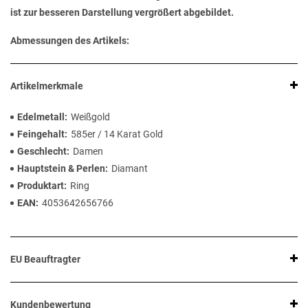
ist zur besseren Darstellung vergrößert abgebildet.
Abmessungen des Artikels:
Artikelmerkmale
Edelmetall
Weißgold
Feingehalt
585er / 14 Karat Gold
Geschlecht
Damen
Hauptstein & Perlen
Diamant
Produktart
Ring
EAN
4053642656766
EU Beauftragter
Kundenbewertung