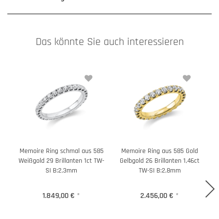
Das könnte Sie auch interessieren
Memoire Ring schmal aus 585
Memoire Ring aus 585 Gold
Weißgold 29 Brillanten 1ct TW-
Gelbgold 26 Brillanten 1,46ct
SI B:2,3mm
TW-SI B:2,8mm
1.849,00 €
*
2.456,00 €
*