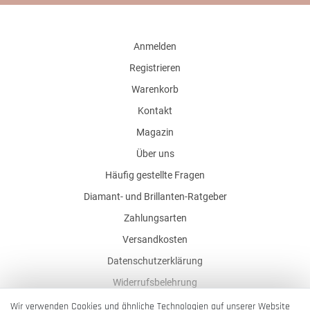
Anmelden
Registrieren
Warenkorb
Kontakt
Magazin
Über uns
Häufig gestellte Fragen
Diamant- und Brillanten-Ratgeber
Zahlungsarten
Versandkosten
Datenschutzerklärung
Widerrufsbelehrung
AGB
Wir verwenden Cookies und ähnliche Technologien auf unserer Website