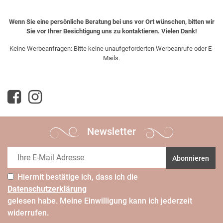
Wenn Sie eine persönliche Beratung bei uns vor Ort wünschen, bitten wir
Sie vor Ihrer Besichtigung uns zu kontaktieren. Vielen Dank!
Keine Werbeanfragen: Bitte keine unaufgeforderten Werbeanrufe oder E-
Mails.
Newsletter
Abonnieren
Hiermit bestätige ich, dass ich die
Daten­schutz­erklärung
gelesen habe. Meine Einwilligung kann ich jederzeit
widerrufen.