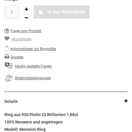
In den Warenkorb
Frage zum Produkt
Wunschliste
Informationen zur Ringgröße
Drucken
Häufig gestellte Fragen
Widerrufsbedingungen
Details
Ring aus 950 Platin 22 Brillanten 1,88ct
100% Neuware und ungetragen
Modell: Memoire Ring