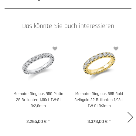
Das könnte Sie auch interessieren
Memoire Ring aus 950 Platin
Memoire Ring aus 585 Gold
26 Brillanten 1,06ct TW-SI
Gelbgold 22 Brillanten 1,93ct
B:2,8mm
TW-SI B:3mm
2.265,00 €
*
3.378,00 €
*