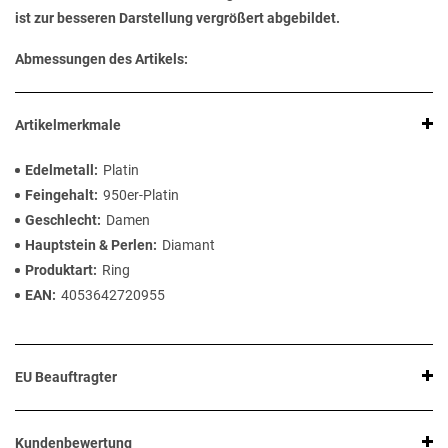
ist zur besseren Darstellung vergrößert abgebildet.
Abmessungen des Artikels:
Artikelmerkmale
Edelmetall
Platin
Feingehalt
950er-Platin
Geschlecht
Damen
Hauptstein & Perlen
Diamant
Produktart
Ring
EAN
4053642720955
EU Beauftragter
Kundenbewertung