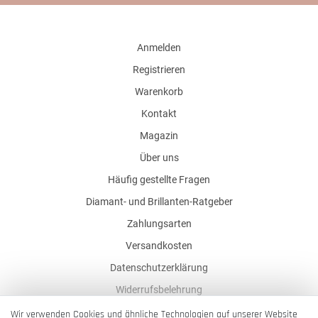
Anmelden
Registrieren
Warenkorb
Kontakt
Magazin
Über uns
Häufig gestellte Fragen
Diamant- und Brillanten-Ratgeber
Zahlungsarten
Versandkosten
Datenschutzerklärung
Widerrufsbelehrung
AGB
Wir verwenden Cookies und ähnliche Technologien auf unserer Website