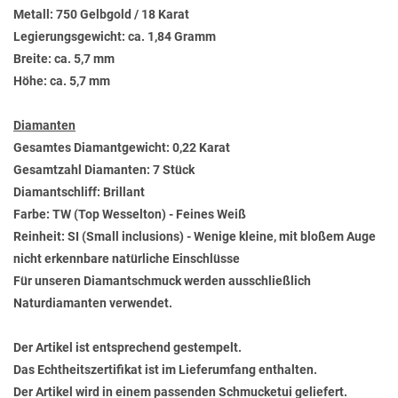
Metall: 750 Gelbgold / 18 Karat
Legierungsgewicht: ca. 1,84 Gramm
Breite: ca. 5,7 mm
Höhe: ca. 5,7 mm
Diamanten
Gesamtes Diamantgewicht: 0,22 Karat
Gesamtzahl Diamanten: 7 Stück
Diamantschliff: Brillant
Farbe: TW (Top Wesselton) - Feines Weiß
Reinheit: SI (Small inclusions) - Wenige kleine, mit bloßem Auge
nicht erkennbare natürliche Einschlüsse
Für unseren Diamantschmuck werden ausschließlich
Naturdiamanten verwendet.
Der Artikel ist entsprechend gestempelt.
Das Echtheitszertifikat ist im Lieferumfang enthalten.
Der Artikel wird in einem passenden Schmucketui geliefert.