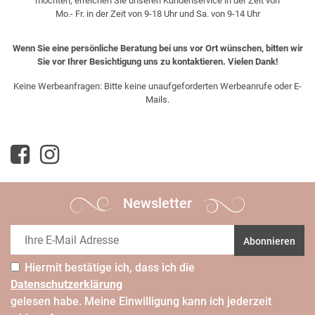
möchten, erreichen Sie unseren Kundenservice in der Zeit von
Mo.- Fr. in der Zeit von 9-18 Uhr und Sa. von 9-14 Uhr
Wenn Sie eine persönliche Beratung bei uns vor Ort wünschen, bitten wir
Sie vor Ihrer Besichtigung uns zu kontaktieren. Vielen Dank!
Keine Werbeanfragen: Bitte keine unaufgeforderten Werbeanrufe oder E-
Mails.
Newsletter
Abonnieren
Hiermit bestätige ich, dass ich die
Daten­schutz­erklärung
gelesen habe. Meine Einwilligung kann ich jederzeit