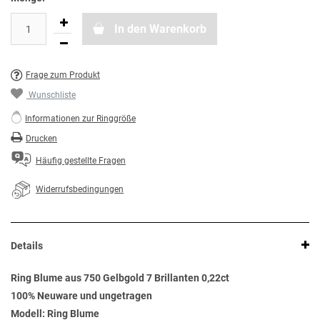
In den Warenkorb
Frage zum Produkt
Wunschliste
Informationen zur Ringgröße
Drucken
Häufig gestellte Fragen
Widerrufsbedingungen
Details
Ring Blume aus 750 Gelbgold 7 Brillanten 0,22ct
100% Neuware und ungetragen
Modell: Ring Blume