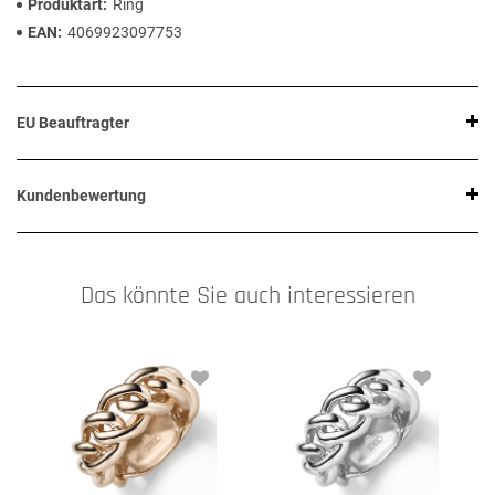
Produktart
Ring
EAN
4069923097753
EU Beauftragter
Kundenbewertung
Das könnte Sie auch interessieren