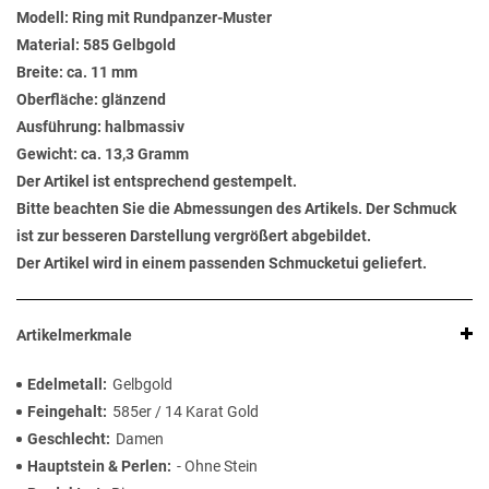
Modell: Ring mit Rundpanzer-Muster
Material: 585 Gelbgold
Breite: ca. 11 mm
Oberfläche: glänzend
Ausführung: halbmassiv
Gewicht: ca. 13,3 Gramm
Der Artikel ist entsprechend gestempelt.
Bitte beachten Sie die Abmessungen des Artikels. Der Schmuck
ist zur besseren Darstellung vergrößert abgebildet.
Der Artikel wird in einem passenden Schmucketui geliefert.
Artikelmerkmale
Edelmetall
Gelbgold
Feingehalt
585er / 14 Karat Gold
Geschlecht
Damen
Hauptstein & Perlen
- Ohne Stein