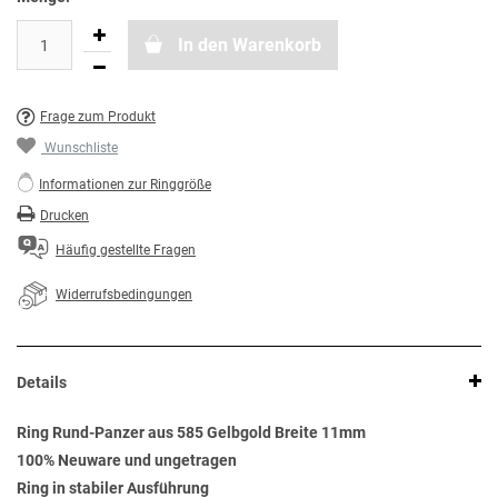
In den Warenkorb
Frage zum Produkt
Wunschliste
Informationen zur Ringgröße
Drucken
Häufig gestellte Fragen
Widerrufsbedingungen
Details
Ring Rund-Panzer aus 585 Gelbgold Breite 11mm
100% Neuware und ungetragen
Ring in stabiler Ausführung