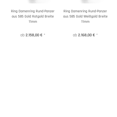
Ring Damenring Rund-Panzer
Ring Damenring Rund-Panzer
aus 585 Gold Rotgold Breite
aus 585 Gold Weißgold Breite
11mm
11mm
ab
2.158,00 €
*
ab
2.168,00 €
*