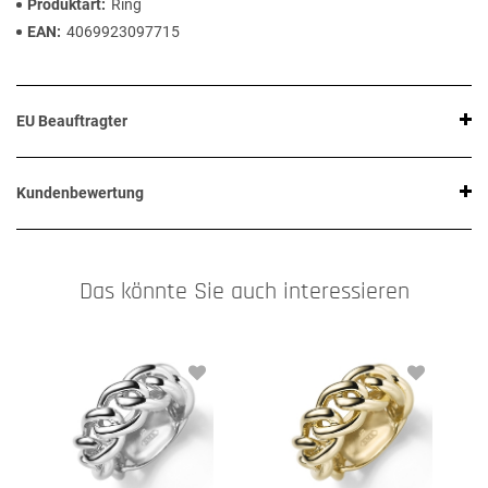
Produktart
Ring
EAN
4069923097715
EU Beauftragter
Kundenbewertung
Das könnte Sie auch interessieren