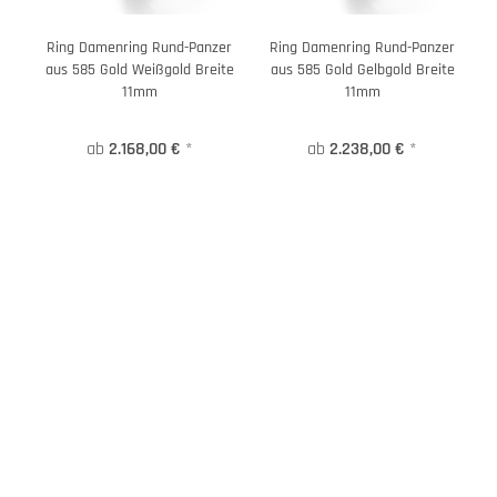
Ring Damenring Rund-Panzer
Ring Damenring Rund-Panzer
aus 585 Gold Weißgold Breite
aus 585 Gold Gelbgold Breite
11mm
11mm
ab
2.168,00 €
*
ab
2.238,00 €
*