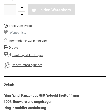
In den Warenkorb
Frage zum Produkt
Wunschliste
Informationen zur Ringgröße
Drucken
Häufig gestellte Fragen
Widerrufsbedingungen
Details
Ring Rund-Panzer aus 585 Rotgold Breite 11mm
100% Neuware und ungetragen
Ring in stabiler Ausführung