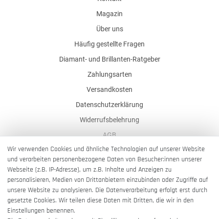
Magazin
Über uns
Häufig gestellte Fragen
Diamant- und Brillanten-Ratgeber
Zahlungsarten
Versandkosten
Datenschutzerklärung
Widerrufsbelehrung
AGB
Wir verwenden Cookies und ähnliche Technologien auf unserer Website
Impressum
und verarbeiten personenbezogene Daten von Besucher:innen unserer
Barrierefreiheitserklärung
Webseite (z.B. IP-Adresse), um z.B. Inhalte und Anzeigen zu
personalisieren, Medien von Drittanbietern einzubinden oder Zugriffe auf
unsere Website zu analysieren. Die Datenverarbeitung erfolgt erst durch
gesetzte Cookies. Wir teilen diese Daten mit Dritten, die wir in den
Einstellungen benennen.