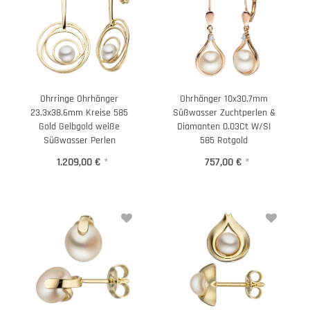
Ohrringe Ohrhänger
Ohrhänger 10x30,7mm
23,3x38,6mm Kreise 585
Süßwasser Zuchtperlen &
Gold Gelbgold weiße
Diamanten 0.03Ct W/SI
Süßwasser Perlen
585 Rotgold
1.209,00 €
*
757,00 €
*