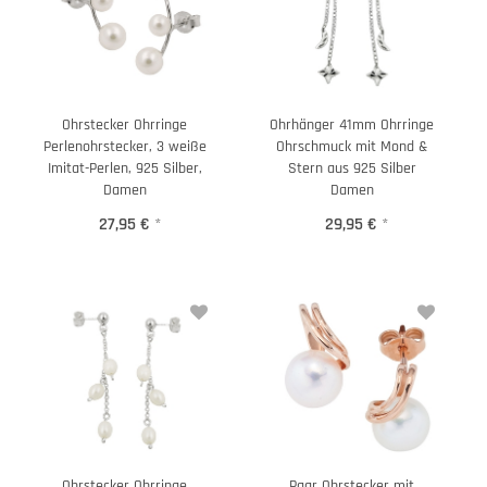
Ohrstecker Ohrringe
Ohrhänger 41mm Ohrringe
Perlenohrstecker, 3 weiße
Ohrschmuck mit Mond &
Imitat-Perlen, 925 Silber,
Stern aus 925 Silber
Damen
Damen
27,95 €
*
29,95 €
*
Ohrstecker Ohrringe
Paar Ohrstecker mit