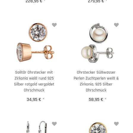
228,95 €
*
279,95 €
*
Solitär Ohrstecker mit
Ohrstecker Süßwasser
Zirkonia weiß rund 925
Perlen Zuchtperlen weiß &
Silber rotgold vergoldet
Zirkonia, 925 Silber
Ohrschmuck
Ohrschmuck
34,95 €
*
58,95 €
*