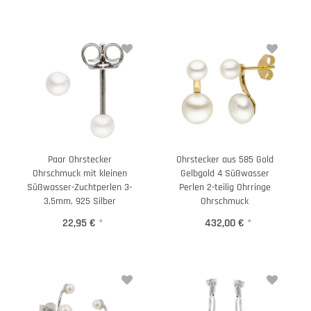
Paar Ohrstecker
Ohrstecker aus 585 Gold
Ohrschmuck mit kleinen
Gelbgold 4 Süßwasser
Süßwasser-Zuchtperlen 3-
Perlen 2-teilig Ohrringe
3,5mm, 925 Silber
Ohrschmuck
22,95 €
*
432,00 €
*