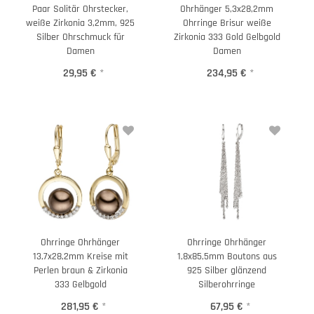
Paar Solitär Ohrstecker,
Ohrhänger 5,3x28,2mm
weiße Zirkonia 3,2mm, 925
Ohrringe Brisur weiße
Silber Ohrschmuck für
Zirkonia 333 Gold Gelbgold
Damen
Damen
29,95 €
*
234,95 €
*
Ohrringe Ohrhänger
Ohrringe Ohrhänger
13,7x28,2mm Kreise mit
1,8x85,5mm Boutons aus
Perlen braun & Zirkonia
925 Silber glänzend
333 Gelbgold
Silberohrringe
281,95 €
*
67,95 €
*