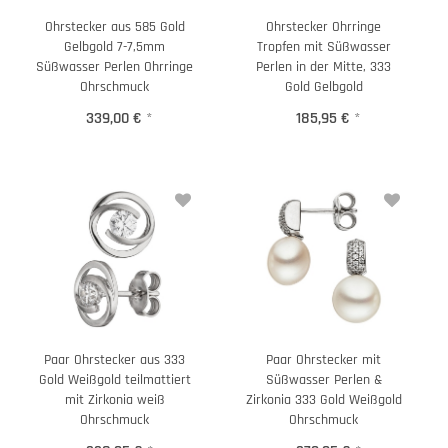
Ohrstecker aus 585 Gold
Ohrstecker Ohrringe
Gelbgold 7-7,5mm
Tropfen mit Süßwasser
Süßwasser Perlen Ohrringe
Perlen in der Mitte, 333
Ohrschmuck
Gold Gelbgold
339,00 €
*
185,95 €
*
Paar Ohrstecker aus 333
Paar Ohrstecker mit
Gold Weißgold teilmattiert
Süßwasser Perlen &
mit Zirkonia weiß
Zirkonia 333 Gold Weißgold
Ohrschmuck
Ohrschmuck