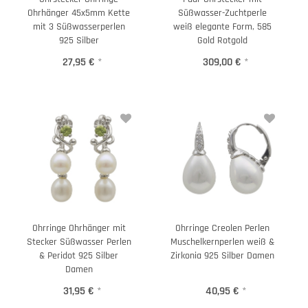
Ohrhänger 45x5mm Kette
Süßwasser-Zuchtperle
mit 3 Süßwasserperlen
weiß elegante Form, 585
925 Silber
Gold Rotgold
27,95 €
*
309,00 €
*
Ohrringe Ohrhänger mit
Ohrringe Creolen Perlen
Stecker Süßwasser Perlen
Muschelkernperlen weiß &
& Peridot 925 Silber
Zirkonia 925 Silber Damen
Damen
31,95 €
*
40,95 €
*