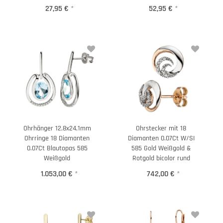
27,95 €
*
52,95 €
*
Ohrhänger 12,8x24,1mm
Ohrstecker mit 18
Ohrringe 18 Diamanten
Diamanten 0.07Ct W/SI
0.07Ct Blautopas 585
585 Gold Weißgold &
Weißgold
Rotgold bicolor rund
1.053,00 €
*
742,00 €
*