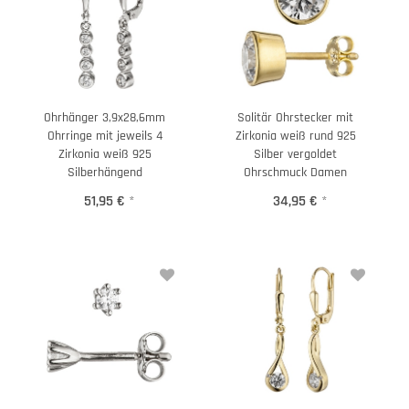
Ohrhänger 3,9x28,6mm
Solitär Ohrstecker mit
Ohrringe mit jeweils 4
Zirkonia weiß rund 925
Zirkonia weiß 925
Silber vergoldet
Silberhängend
Ohrschmuck Damen
51,95 €
*
34,95 €
*