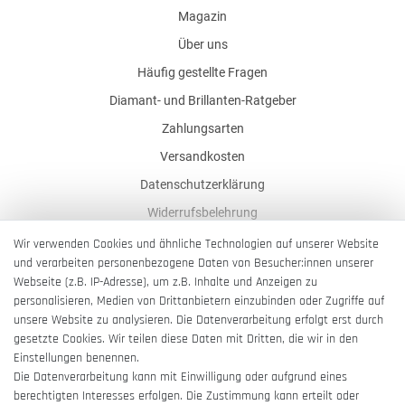
Magazin
Über uns
Häufig gestellte Fragen
Diamant- und Brillanten-Ratgeber
Zahlungsarten
Versandkosten
Datenschutzerklärung
Widerrufsbelehrung
AGB
Wir verwenden Cookies und ähnliche Technologien auf unserer Website
und verarbeiten personenbezogene Daten von Besucher:innen unserer
Impressum
Webseite (z.B. IP-Adresse), um z.B. Inhalte und Anzeigen zu
Barrierefreiheitserklärung
personalisieren, Medien von Drittanbietern einzubinden oder Zugriffe auf
unsere Website zu analysieren. Die Datenverarbeitung erfolgt erst durch
gesetzte Cookies. Wir teilen diese Daten mit Dritten, die wir in den
Einstellungen benennen.
Die Datenverarbeitung kann mit Einwilligung oder aufgrund eines
berechtigten Interesses erfolgen. Die Zustimmung kann erteilt oder
Vertrag widerrufen