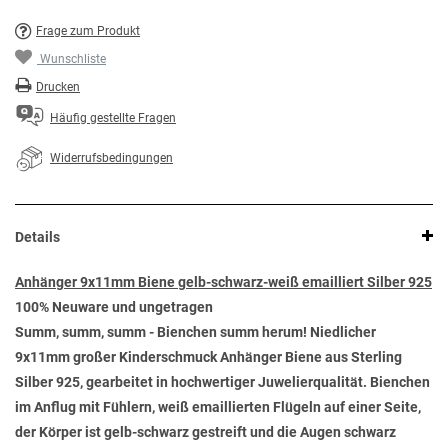
Frage zum Produkt
Wunschliste
Drucken
Häufig gestellte Fragen
Widerrufsbedingungen
Details
Anhänger 9x11mm Biene gelb-schwarz-weiß emailliert Silber 925
100% Neuware und ungetragen
Summ, summ, summ - Bienchen summ herum! Niedlicher
9x11mm großer Kinderschmuck Anhänger Biene aus Sterling
Silber 925, gearbeitet in hochwertiger Juwelierqualität. Bienchen
im Anflug mit Fühlern, weiß emaillierten Flügeln auf einer Seite,
der Körper ist gelb-schwarz gestreift und die Augen schwarz