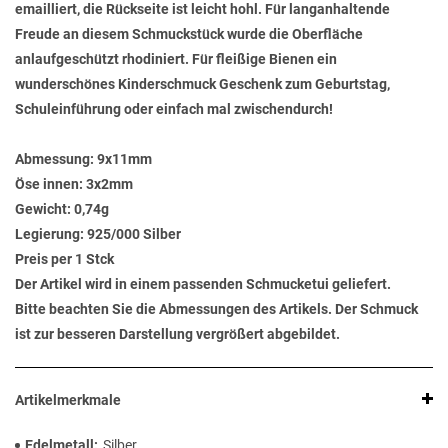
emailliert, die Rückseite ist leicht hohl. Für langanhaltende
Freude an diesem Schmuckstück wurde die Oberfläche
anlaufgeschützt rhodiniert. Für fleißige Bienen ein
wunderschönes Kinderschmuck Geschenk zum Geburtstag,
Schuleinführung oder einfach mal zwischendurch!
Abmessung:
9x11mm
Öse innen:
3x2mm
Gewicht:
0,74g
Legierung:
925/000 Silber
Preis per 1 Stck
Der Artikel wird in einem passenden Schmucketui geliefert.
Bitte beachten Sie die Abmessungen des Artikels. Der Schmuck
ist zur besseren Darstellung vergrößert abgebildet.
Artikelmerkmale
Edelmetall
Silber