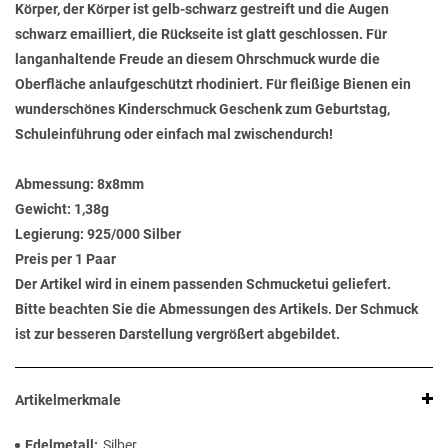
Körper, der Körper ist gelb-schwarz gestreift und die Augen
schwarz emailliert, die Rückseite ist glatt geschlossen. Für
langanhaltende Freude an diesem Ohrschmuck wurde die
Oberfläche anlaufgeschützt rhodiniert. Für fleißige Bienen ein
wunderschönes Kinderschmuck Geschenk zum Geburtstag,
Schuleinführung oder einfach mal zwischendurch!
Abmessung:
8x8mm
Gewicht:
1,38g
Legierung:
925/000 Silber
Preis per 1 Paar
Der Artikel wird in einem passenden Schmucketui geliefert.
Bitte beachten Sie die Abmessungen des Artikels. Der Schmuck
ist zur besseren Darstellung vergrößert abgebildet.
Artikelmerkmale
Edelmetall
Silber