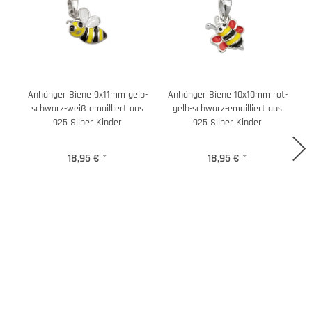
Anhänger Biene 9x11mm gelb-
Anhänger Biene 10x10mm rot-
A
schwarz-weiß emailliert aus
gelb-schwarz-emailliert aus
925 Silber Kinder
925 Silber Kinder
18,95 €
*
18,95 €
*