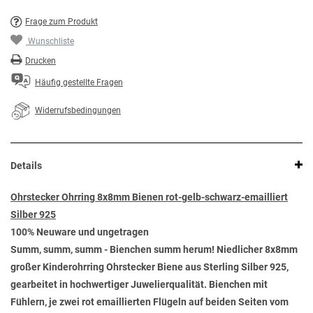
Frage zum Produkt
Wunschliste
Drucken
Häufig gestellte Fragen
Widerrufsbedingungen
Details
Ohrstecker Ohrring 8x8mm Bienen rot-gelb-schwarz-emailliert
Silber 925
100% Neuware und ungetragen
Summ, summ, summ - Bienchen summ herum! Niedlicher 8x8mm
großer Kinderohrring Ohrstecker Biene aus Sterling Silber 925,
gearbeitet in hochwertiger Juwelierqualität. Bienchen mit
Fühlern, je zwei rot emaillierten Flügeln auf beiden Seiten vom