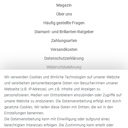
Magazin
Über uns
Häufig gestellte Fragen
Diamant- und Brillanten-Ratgeber
Zahlungsarten
Versandkosten
Datenschutzerklärung
Widerrufsbelehrung
AGB
Wir verwenden Cookies und ähnliche Technologien auf unserer Website
und verarbeiten personenbezogene Daten von Besucher:innen unserer
Impressum
Webseite (z.B. IP-Adresse), um z.B. Inhalte und Anzeigen zu
Barrierefreiheitserklärung
personalisieren, Medien von Drittanbietern einzubinden oder Zugriffe auf
unsere Website zu analysieren. Die Datenverarbeitung erfolgt erst durch
gesetzte Cookies. Wir teilen diese Daten mit Dritten, die wir in den
Einstellungen benennen.
Die Datenverarbeitung kann mit Einwilligung oder aufgrund eines
berechtigten Interesses erfolgen. Die Zustimmung kann erteilt oder
Vertrag widerrufen