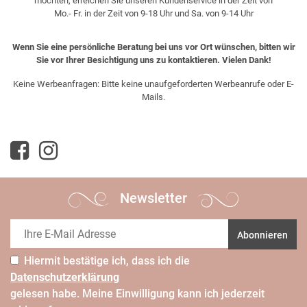
möchten, erreichen Sie unseren Kundenservice in der Zeit von
Mo.- Fr. in der Zeit von 9-18 Uhr und Sa. von 9-14 Uhr
Wenn Sie eine persönliche Beratung bei uns vor Ort wünschen, bitten wir
Sie vor Ihrer Besichtigung uns zu kontaktieren. Vielen Dank!
Keine Werbeanfragen: Bitte keine unaufgeforderten Werbeanrufe oder E-
Mails.
Newsletter
Abonnieren
Hiermit bestätige ich, dass ich die
Daten­schutz­erklärung
gelesen habe. Meine Einwilligung kann ich jederzeit