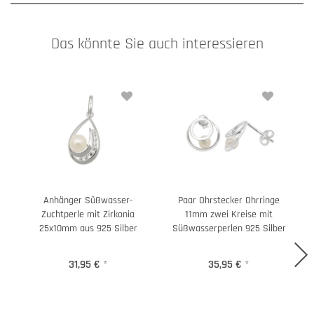
Das könnte Sie auch interessieren
Anhänger Süßwasser-
Paar Ohrstecker Ohrringe
Zuchtperle mit Zirkonia
11mm zwei Kreise mit
25x10mm aus 925 Silber
Süßwasserperlen 925 Silber
31,95 €
*
35,95 €
*