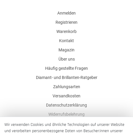
Anmelden
Registrieren
Warenkorb
Kontakt
Magazin
Über uns
Häufig gestellte Fragen
Diamant- und Brillanten-Ratgeber
Zahlungsarten
Versandkosten
Datenschutzerklärung
Widerrufsbelehrung
AGB
Wir verwenden Cookies und ähnliche Technologien auf unserer Website
und verarbeiten personenbezogene Daten von Besucher:innen unserer
Impressum