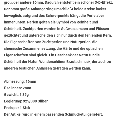
groß, der andere 16mm. Dadurch entsteht ein schöner 3-D-Effekt.
Der 5mm große Anhängerring umschließt beide Kreise locker
beweglich, aufgrund des Schwerpunkts hängt die Perle aber
immer unten. Perlen gelten als Symbol von Reinheit und
Schönheit. Zuchtperlen werden in Süßwasserseen und Flüssen
gezüchtet und unterscheiden sich nur durch den fehlenden Kern.
Die Eigenschaften von Zuchtperlen und Naturperlen, die
chemische Zusammensetzung, die Härte und die optischen
Eigenschaften sind gleich. Ein Geschenk der Natur für die
Schönheit der Natur. Wunderschöner Brautschmuck, der auch zu
anderen festlichen Anlässen getragen werden kann.
Abmessung:
16mm
Öse innen:
2mm
Gewicht:
1,35g
Legierung:
925/000 Silber
Preis per 1 Stck
Der Artikel wird in einem passenden Schmucketui geliefert.