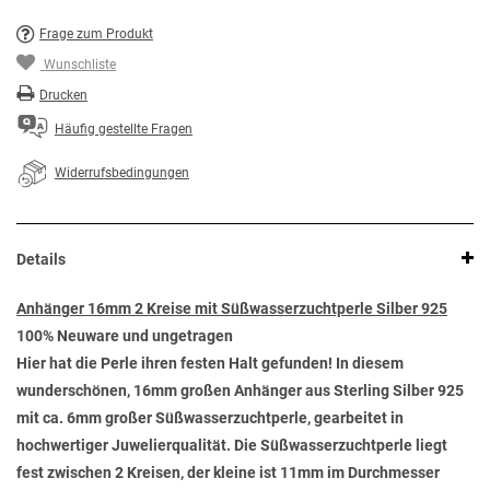
Frage zum Produkt
Wunschliste
Drucken
Häufig gestellte Fragen
Widerrufsbedingungen
Details
Anhänger 16mm 2 Kreise mit Süßwasserzuchtperle Silber 925
100% Neuware und ungetragen
Hier hat die Perle ihren festen Halt gefunden! In diesem
wunderschönen, 16mm großen Anhänger aus Sterling Silber 925
mit ca. 6mm großer Süßwasserzuchtperle, gearbeitet in
hochwertiger Juwelierqualität. Die Süßwasserzuchtperle liegt
fest zwischen 2 Kreisen, der kleine ist 11mm im Durchmesser