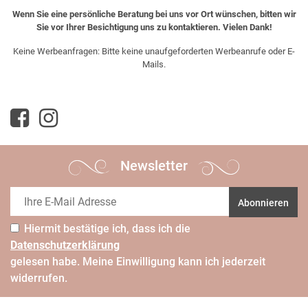
Wenn Sie eine persönliche Beratung bei uns vor Ort wünschen, bitten wir
Sie vor Ihrer Besichtigung uns zu kontaktieren. Vielen Dank!
Keine Werbeanfragen: Bitte keine unaufgeforderten Werbeanrufe oder E-
Mails.
Newsletter
Abonnieren
Hiermit bestätige ich, dass ich die
Daten­schutz­erklärung
gelesen habe. Meine Einwilligung kann ich jederzeit
widerrufen.