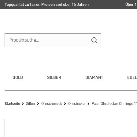
Topqualität zu fairen Preisen
seit über 15 Jahren
Über 1
GOLD
SILBER
DIAMANT
EDEL
Startseite
Silber
Ohrschmuck
Ohrstecker
Paar Ohrstecker Ohrringe 