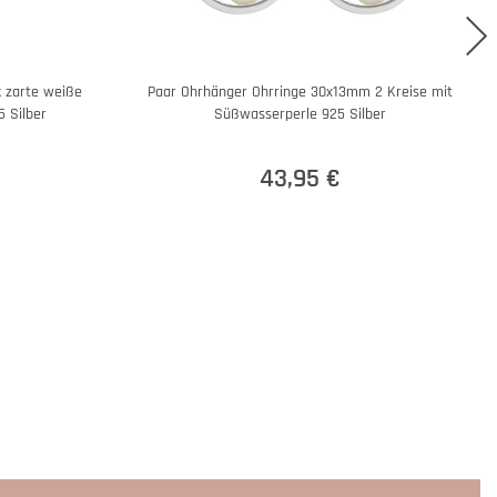
 zarte weiße
Paar Ohrhänger Ohrringe 30x13mm 2 Kreise mit
5 Silber
Süßwasserperle 925 Silber
43,95 €