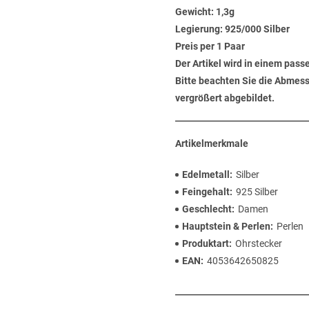
Gewicht:
1,3g
Legierung:
925/000 Silber
Preis per 1 Paar
Der Artikel wird in einem pas
Bitte beachten Sie die Abmess
vergrößert abgebildet.
Artikelmerkmale
Edelmetall
Silber
Feingehalt
925 Silber
Geschlecht
Damen
Hauptstein & Perlen
Perlen
Produktart
Ohrstecker
EAN
4053642650825