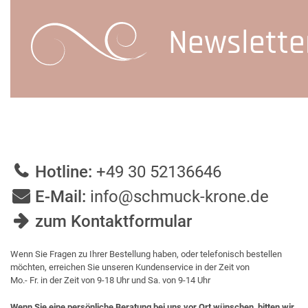
Newslette
Hotline:
+49 30 52136646
E-Mail:
info@schmuck-krone.de
zum Kontaktformular
Wenn Sie Fragen zu Ihrer Bestellung haben, oder telefonisch bestellen
möchten, erreichen Sie unseren Kundenservice in der Zeit von
Mo.- Fr. in der Zeit von 9-18 Uhr und Sa. von 9-14 Uhr
Wenn Sie eine persönliche Beratung bei uns vor Ort wünschen, bitten wir