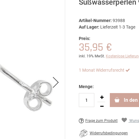
Süßwasserperlen 
Artikel-Nummer:
93988
Auf Lager:
Lieferzeit 1-3 Tage
Preis:
35,95 €
inkl. 19% MwSt.
Kostenlose Lieferu
1 Monat Widerrufsrecht
Menge:
In den
Frage zum Produkt
Wunsc
Widerrufsbedingungen