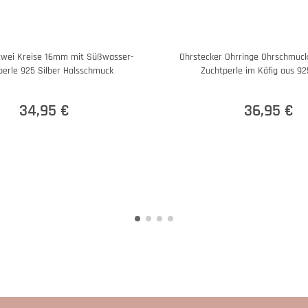
zwei Kreise 16mm mit Süßwasser-
Ohrstecker Ohrringe Ohrschmuck
perle 925 Silber Halsschmuck
Zuchtperle im Käfig aus 92
34,95 €
36,95 €