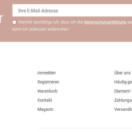
r
Hiermit bestätige ich, dass ich die
Daten­schutz­erklärung
ge
kann ich jederzeit widerrufen.
Anmelden
Über uns
Registrieren
Häufig ge
Warenkorb
Diamant- 
Kontakt
Zahlungs
Magazin
Versandk