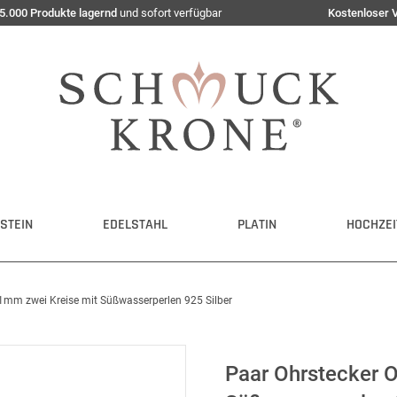
5.000 Produkte lagernd
und sofort verfügbar
Kostenloser 
STEIN
EDELSTAHL
PLATIN
HOCHZEI
11mm zwei Kreise mit Süßwasserperlen 925 Silber
Paar Ohrstecker 