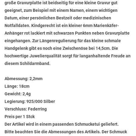
große Gravurplatte ist beidseitig für eine kleine Gravur gut
geeignet, zum Beispiel mit einem Namen, einem wichtigen
Datum, einer persönlichen Bestzeit oder medizinischen
Notfalldaten. Kindgerecht ist ein kleiner 6mm Marienkäfer-
Anhänger rot lackiert mit schwarzen Punkten neben Gravurplatte
eingehangen. Zur Längenregulierung für das kleine schmale
Handgelenk gibt es noch eine Zwischenöse bei 14,5cm. Die
hochwertige Juwelierqualität sorgt für langanhaltende Freude an
diesem Schildarmband.
Abmessung:
2,2mm
Länge:
18cm
Gewicht:
2,4g
Legierung:
925/000 Silber
Verschluss:
Federring
Preis per 1 Stck
Der Artikel wird in einem passenden Schmucketui geliefert.
Bitte beachten Sie die Abmessungen des Artikels. Der Schmuck