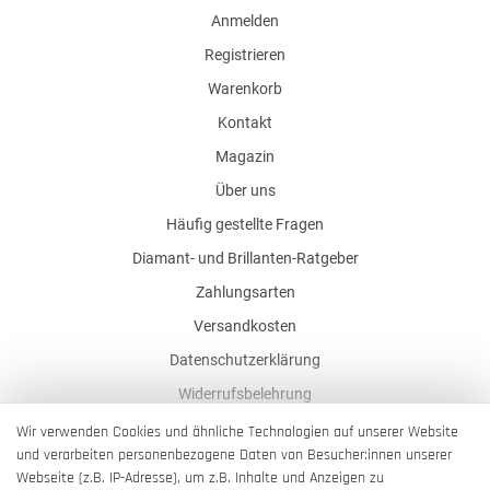
Anmelden
Registrieren
Warenkorb
Kontakt
Magazin
Über uns
Häufig gestellte Fragen
Diamant- und Brillanten-Ratgeber
Zahlungsarten
Versandkosten
Datenschutzerklärung
Widerrufsbelehrung
AGB
Wir verwenden Cookies und ähnliche Technologien auf unserer Website
und verarbeiten personenbezogene Daten von Besucher:innen unserer
Impressum
Webseite (z.B. IP-Adresse), um z.B. Inhalte und Anzeigen zu