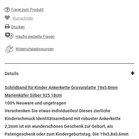
Frage zum Produkt
Wunschliste
Drucken
Häufig gestellte Fragen
Widerrufsbedingungen
Details
Schildband für Kinder Ankerkette Gravurplatte 19x5,8mm
Marienkäfer Silber 925 18cm
100% Neuware und ungetragen
Verschenken Sie etwas Individuelles! Dieses zierliche
Kinderschmuck Identitätsarmband mit robuster Ankerkette
2,2mm ist ein wunderschönes Geschenk zur Geburt, als
Patengeschenk oder zum Kindergeburtstag. Die 19x5,8x0,6mm