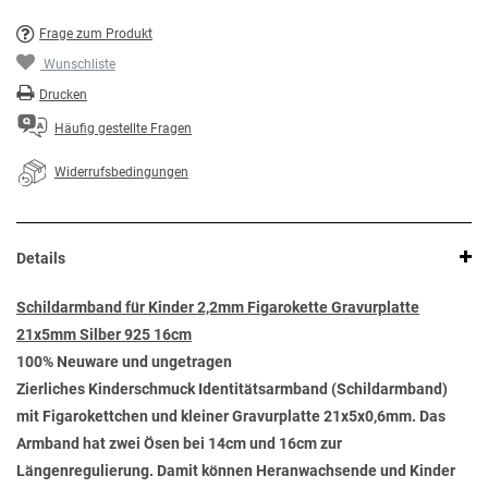
Frage zum Produkt
Wunschliste
Drucken
Häufig gestellte Fragen
Widerrufsbedingungen
Details
Schildarmband für Kinder 2,2mm Figarokette Gravurplatte
21x5mm Silber 925 16cm
100% Neuware und ungetragen
Zierliches Kinderschmuck Identitätsarmband (Schildarmband)
mit Figarokettchen und kleiner Gravurplatte 21x5x0,6mm. Das
Armband hat zwei Ösen bei 14cm und 16cm zur
Längenregulierung. Damit können Heranwachsende und Kinder