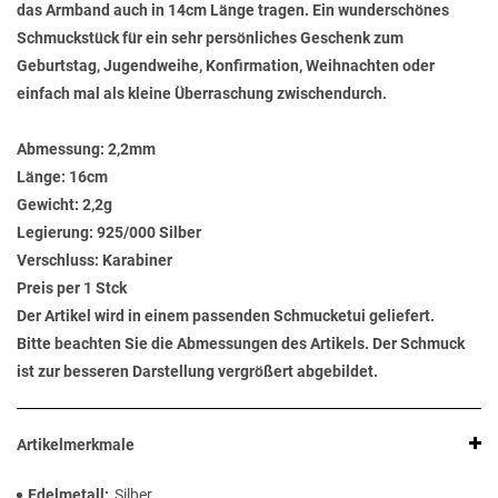
das Armband auch in 14cm Länge tragen. Ein wunderschönes
Schmuckstück für ein sehr persönliches Geschenk zum
Geburtstag, Jugendweihe, Konfirmation, Weihnachten oder
einfach mal als kleine Überraschung zwischendurch.
Abmessung:
2,2mm
Länge:
16cm
Gewicht:
2,2g
Legierung:
925/000 Silber
Verschluss:
Karabiner
Preis per 1 Stck
Der Artikel wird in einem passenden Schmucketui geliefert.
Bitte beachten Sie die Abmessungen des Artikels. Der Schmuck
ist zur besseren Darstellung vergrößert abgebildet.
Artikelmerkmale
Edelmetall
Silber