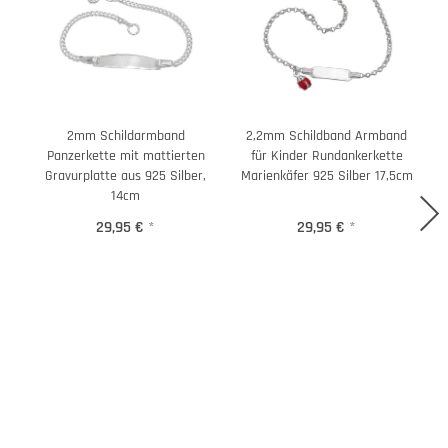
2mm Schildarmband
2,2mm Schildband Armband
Panzerkette mit mattierten
für Kinder Rundankerkette
Gravurplatte aus 925 Silber,
Marienkäfer 925 Silber 17,5cm
14cm
29,95 €
*
29,95 €
*