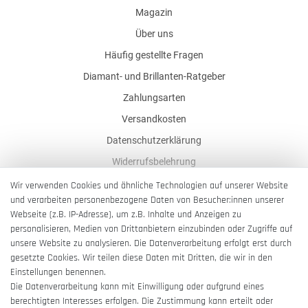
Magazin
Über uns
Häufig gestellte Fragen
Diamant- und Brillanten-Ratgeber
Zahlungsarten
Versandkosten
Datenschutzerklärung
Widerrufsbelehrung
AGB
Wir verwenden Cookies und ähnliche Technologien auf unserer Website
und verarbeiten personenbezogene Daten von Besucher:innen unserer
Impressum
Webseite (z.B. IP-Adresse), um z.B. Inhalte und Anzeigen zu
Barrierefreiheitserklärung
personalisieren, Medien von Drittanbietern einzubinden oder Zugriffe auf
unsere Website zu analysieren. Die Datenverarbeitung erfolgt erst durch
gesetzte Cookies. Wir teilen diese Daten mit Dritten, die wir in den
Einstellungen benennen.
Die Datenverarbeitung kann mit Einwilligung oder aufgrund eines
berechtigten Interesses erfolgen. Die Zustimmung kann erteilt oder
Vertrag widerrufen