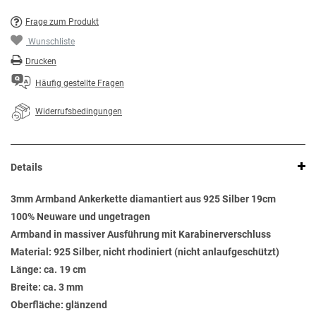
Frage zum Produkt
Wunschliste
Drucken
Häufig gestellte Fragen
Widerrufsbedingungen
Details
3mm Armband Ankerkette diamantiert aus 925 Silber 19cm
100% Neuware und ungetragen
Armband in massiver Ausführung mit Karabinerverschluss
Material: 925 Silber, nicht rhodiniert (nicht anlaufgeschützt)
Länge: ca. 19 cm
Breite: ca. 3 mm
Oberfläche: glänzend