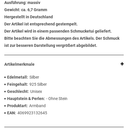
Ausführung: massiv
Gewicht: ca. 6,7 Gramm
Hergestellt in Deutschland
Der Artikel ist entsprechend gestempelt.
Der Artikel wird in einem passenden Schmucketui geliefert.
Bitte beachten Sie die Abmessungen des Artikels. Der Schmuck
ist zur besseren Darstellung vergrößert abgebildet.
Artikelmerkmale
Edelmetall
Silber
Feingehalt
925 Silber
Geschlecht
Unisex
Hauptstein & Perlen
- Ohne Stein
Produktart
Armband
EAN
4069923132645