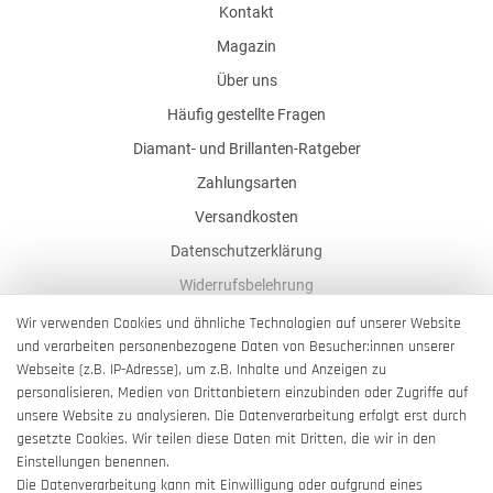
Kontakt
Magazin
Über uns
Häufig gestellte Fragen
Diamant- und Brillanten-Ratgeber
Zahlungsarten
Versandkosten
Datenschutzerklärung
Widerrufsbelehrung
AGB
Wir verwenden Cookies und ähnliche Technologien auf unserer Website
und verarbeiten personenbezogene Daten von Besucher:innen unserer
Impressum
Webseite (z.B. IP-Adresse), um z.B. Inhalte und Anzeigen zu
Barrierefreiheitserklärung
personalisieren, Medien von Drittanbietern einzubinden oder Zugriffe auf
unsere Website zu analysieren. Die Datenverarbeitung erfolgt erst durch
gesetzte Cookies. Wir teilen diese Daten mit Dritten, die wir in den
Einstellungen benennen.
Die Datenverarbeitung kann mit Einwilligung oder aufgrund eines