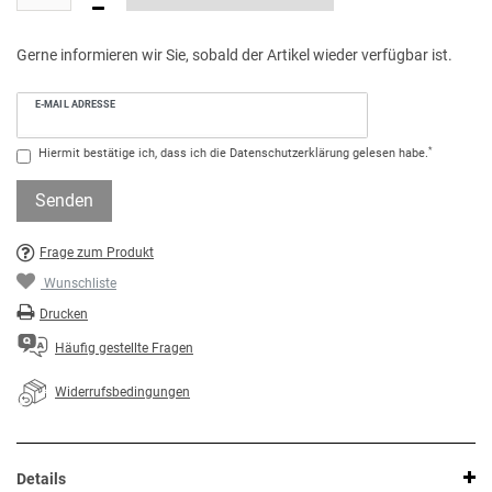
Gerne informieren wir Sie, sobald der Artikel wieder verfügbar ist.
E-MAIL ADRESSE
*
Hiermit bestätige ich, dass ich die
Daten­schutz­erklärung
gelesen habe.
Senden
Frage zum Produkt
Wunschliste
Drucken
Häufig gestellte Fragen
Widerrufsbedingungen
Details