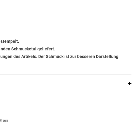
estempelt.
senden Schmucketui geliefert.
ungen des Artikels. Der Schmuck ist zur besseren Darstellung
Stein