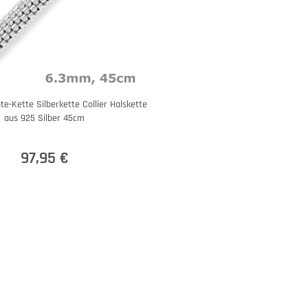
e-Kette Silberkette Collier Halskette
aus 925 Silber 45cm
97,95 €