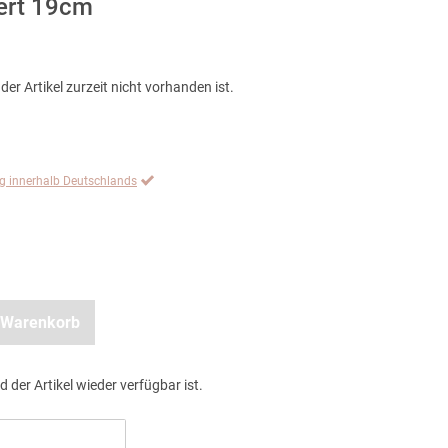
iert 19cm
der Artikel zurzeit nicht vorhanden ist.
ng innerhalb Deutschlands
 Warenkorb
d der Artikel wieder verfügbar ist.