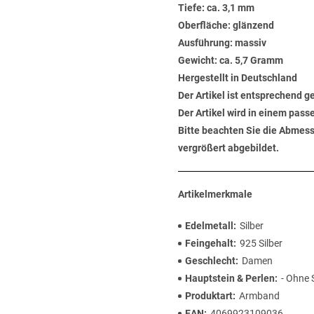
Tiefe: ca. 3,1 mm
Oberfläche: glänzend
Ausführung: massiv
Gewicht: ca. 5,7 Gramm
Hergestellt in Deutschland
Der Artikel ist entsprechend g
Der Artikel wird in einem pas
Bitte beachten Sie die Abmess
vergrößert abgebildet.
Artikelmerkmale
Edelmetall
Silber
Feingehalt
925 Silber
Geschlecht
Damen
Hauptstein & Perlen
- Ohne 
Produktart
Armband
EAN
4069923109036