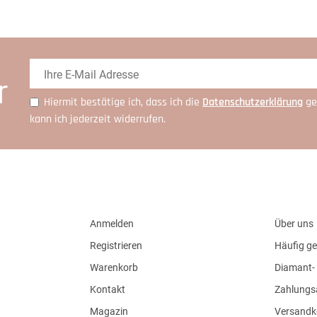
r
Hiermit bestätige ich, dass ich die
Daten­schutz­erklärung
ge
kann ich jederzeit widerrufen.
Anmelden
Über uns
Registrieren
Häufig ge
Warenkorb
Diamant- 
Kontakt
Zahlungs
Magazin
Versandk