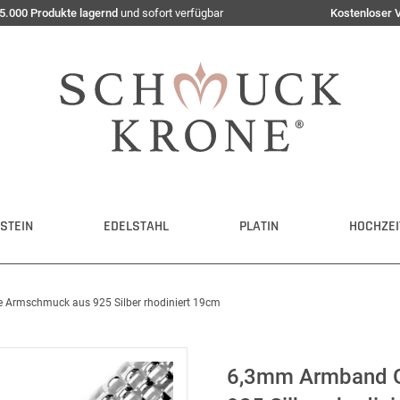
5.000 Produkte lagernd
und sofort verfügbar
Kostenloser 
STEIN
EDELSTAHL
PLATIN
HOCHZEI
 Armschmuck aus 925 Silber rhodiniert 19cm
6,3mm Armband G