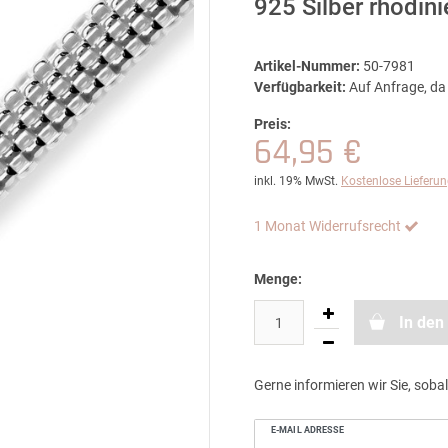
925 Silber rhodin
Artikel-Nummer:
50-7981
Verfügbarkeit:
Auf Anfrage, da 
Preis:
64,95 €
inkl. 19% MwSt.
Kostenlose Lieferu
1 Monat Widerrufsrecht
Menge:
In den
Gerne informieren wir Sie, sobal
E-MAIL ADRESSE