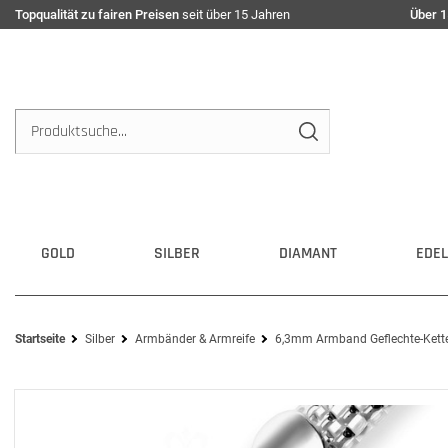
Topqualität zu fairen Preisen
seit über 15 Jahren
Über 1
GOLD
SILBER
DIAMANT
EDEL
Startseite
Silber
Armbänder & Armreife
6,3mm Armband Geflechte-Kette