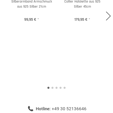
Silberarmband Armschmuck
Collier Halskette aus 925
aus 925 Silber 21cm
Silber 45cm
99,95 €
*
179,95 €
*
Hotline:
+49 30 52136646