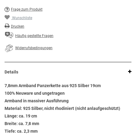
Frage zum Produkt
Wunschliste
Drucken
Häufig gestellte Fragen
Widerrufsbedingungen
Details
7,8mm Armband Panzerkette aus 925 Silber 19cm
100% Neuware und ungetragen
Armband in massiver Ausführung
Material: 925 Silber, nicht rhodiniert (nicht anlaufgeschützt)
Länge: ca. 19 cm
Breite: ca. 7,8 mm
Tiefe: ca. 2,3 mm