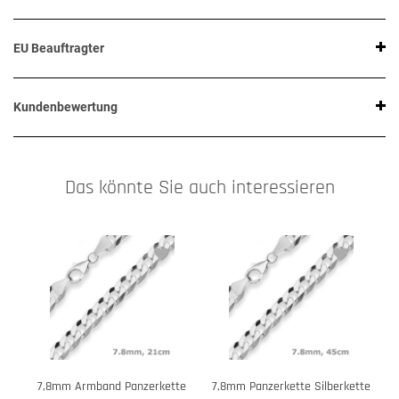
EU Beauftragter
Kundenbewertung
Das könnte Sie auch interessieren
7,8mm Armband Panzerkette
7,8mm Panzerkette Silberkette
7