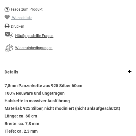
Frage zum Produkt
Wunschliste
Drucken
Häufig gestellte Fragen
Widerrufsbedingungen
Details
7,8mm Panzerkette aus 925 Silber 60cm
100% Neuware und ungetragen
Halskette in massiver Ausführung
Material: 925 Silber, nicht rhodiniert (nicht anlaufgeschützt)
Länge: ca. 60 cm
Breite: ca. 7,8 mm
Tiefe: ca. 2,3 mm