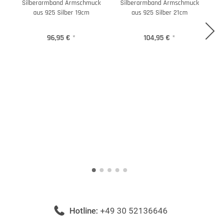
Silberarmband Armschmuck
Silberarmband Armschmuck
aus 925 Silber 19cm
aus 925 Silber 21cm
96,95 €
*
104,95 €
*
Hotline:
+49 30 52136646