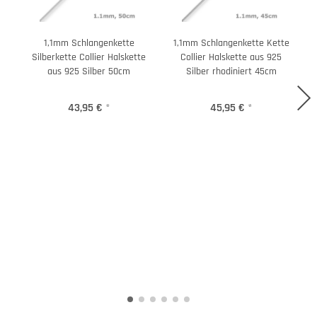
1,1mm Schlangenkette
1,1mm Schlangenkette Kette
Silberkette Collier Halskette
Collier Halskette aus 925
aus 925 Silber 50cm
Silber rhodiniert 45cm
43,95 €
*
45,95 €
*