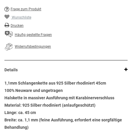
Frage zum Produkt
Wunschliste
Drucken
Häufig gestellte Fragen
Widerrufsbedingungen
Details
1,1mm Schlangenkette aus 925 Silber rhodiniert 45cm
100% Neuware und ungetragen
Halskette in massiver Ausführung mit Karabinerverschluss
Material: 925 Silber rhodiniert (anlaufgeschützt)
Länge: ca. 45 cm
Breite: ca. 1,1 mm (feine Ausführung, erfordert eine sorgfältige
Behandlung)