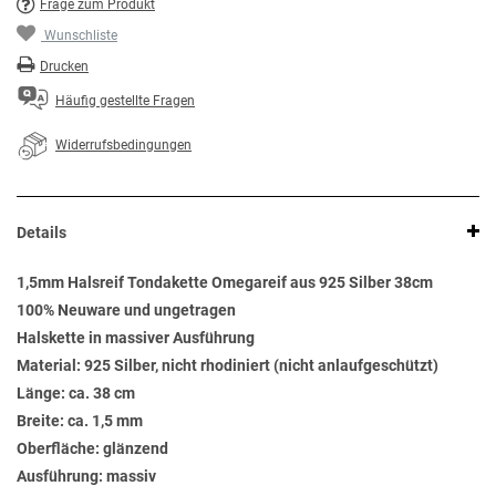
Frage zum Produkt
Wunschliste
Drucken
Häufig gestellte Fragen
Widerrufsbedingungen
Details
1,5mm Halsreif Tondakette Omegareif aus 925 Silber 38cm
100% Neuware und ungetragen
Halskette in massiver Ausführung
Material: 925 Silber, nicht rhodiniert (nicht anlaufgeschützt)
Länge: ca. 38 cm
Breite: ca. 1,5 mm
Oberfläche: glänzend
Ausführung: massiv