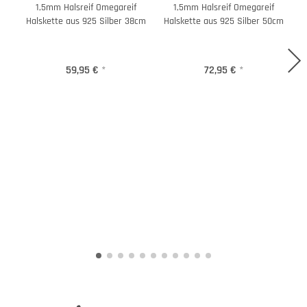
1,5mm Halsreif Omegareif
1,5mm Halsreif Omegareif
Halskette aus 925 Silber 38cm
Halskette aus 925 Silber 50cm
H
59,95 €
*
72,95 €
*