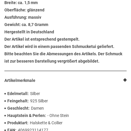
Breite: ca. 1,5 mm
Oberfläche: glänzend
Ausführung: massiv
Gewicht: ca. 8,7 Gramm
Hergestellt in Deutschland
Der Artikel ist entsprechend gestempelt.
Der Artikel wird in einem passenden Schmucketui geliefert.
Bitte beachten Sie die Abmessungen des Artikels. Der Schmuck
ist zur besseren Darstellung vergrößert abgebildet.
Artikelmerkmale
Edelmetall
Silber
Feingehalt
925 Silber
Geschlecht
Damen
Hauptstein & Perlen
- Ohne Stein
Produktart
Halskette & Collier
EAN
4069923114177