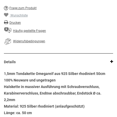
Frage zum Produkt
Wunschliste
Drucken
Häufig gestellte Fragen
Widerrufsbedingungen
Details
1,5mm Tondakette Omegareif aus 925 Silber rhodiniert 50cm
100% Neuware und ungetragen
Halskette in massiver Ausführung mit Schraubverschluss,
Karabinerverschluss, Endöse abschraubbar, Endstück Ø ca.
2,2mm
Material: 925 Silber rhodiniert (anlaufgeschützt)
Länge: ca. 50 cm