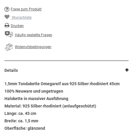
Frage zum Produkt
Wunschliste
Drucken
Häufig gestellte Fragen
Widerrufsbedingungen
Details
1,5mm Tondakette Omegareif aus 925 Silber rhodiniert 45cm
100% Neuware und ungetragen
Halskette in massiver Ausführung
Material: 925 Silber rhodiniert (anlaufgeschützt)
Länge: ca. 45 cm
Breite: ca. 1,5 mm
Oberfläche: glänzend