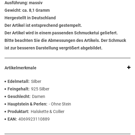
Ausführung: massiv
Gewicht: ca. 8,1 Gramm
Hergestellt in Deutschland
Der Artikel ist entsprechend gestempelt.
Der Artikel wird in einem passenden Schmucketui geliefert.
Bitte beachten Sie die Abmessungen des Artikels. Der Schmuck
ist zur besseren Darstellung vergrößert abgebildet.
Artikelmerkmale
Edelmetall
Silber
Feingehalt
925 Silber
Geschlecht
Damen
Hauptstein & Perlen
- Ohne Stein
Produktart
Halskette & Collier
EAN
4069923110889