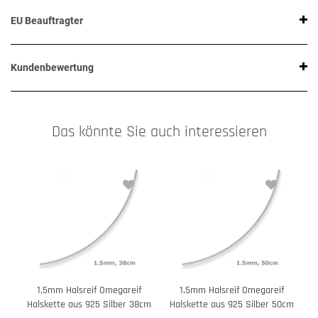
EU Beauftragter
Kundenbewertung
Das könnte Sie auch interessieren
1,5mm Halsreif Omegareif
1,5mm Halsreif Omegareif
Halskette aus 925 Silber 38cm
Halskette aus 925 Silber 50cm
H