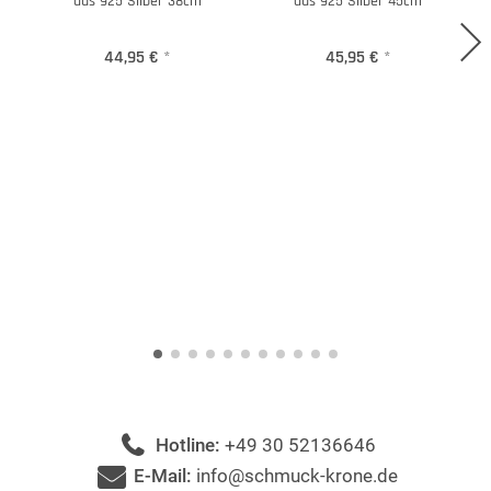
aus 925 Silber 38cm
aus 925 Silber 45cm
44,95 €
*
45,95 €
*
Hotline:
+49 30 52136646
E-Mail:
info@schmuck-krone.de