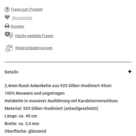
Frage zum Produkt
Wunschliste
Drucken
Häufig gestellte Fragen
Widerrufsbedingungen
Details
2,4mm Rund-Ankerkette aus 925 Silber rhodiniert 45cm
100% Neuware und ungetragen
Halskette in massiver Ausführung mit Karabinerverschluss
Material: 925 Silber rhodiniert (anlaufgeschützt)
Länge: ca. 45 cm
Breite: ca. 2,4 mm
Oberfläche: glänzend