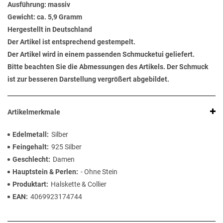
Ausführung: massiv
Gewicht: ca. 5,9 Gramm
Hergestellt in Deutschland
Der Artikel ist entsprechend gestempelt.
Der Artikel wird in einem passenden Schmucketui geliefert.
Bitte beachten Sie die Abmessungen des Artikels. Der Schmuck
ist zur besseren Darstellung vergrößert abgebildet.
Artikelmerkmale
Edelmetall
Silber
Feingehalt
925 Silber
Geschlecht
Damen
Hauptstein & Perlen
- Ohne Stein
Produktart
Halskette & Collier
EAN
4069923174744