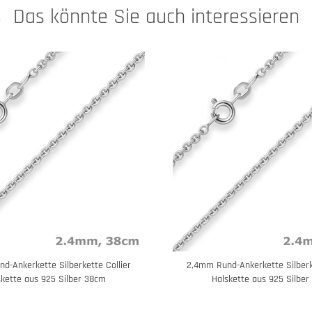
Das könnte Sie auch interessieren
d-Ankerkette Silberkette Collier
2,4mm Rund-Ankerkette Silberk
skette aus 925 Silber 38cm
Halskette aus 925 Silbe