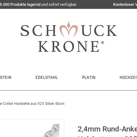
5.000 Produkte lagernd
und sofort verfügbar
Kostenloser 
STEIN
EDELSTAHL
PLATIN
HOCHZEI
e Collier Halskette aus 925 Silber 40cm
2,4mm Rund-Ankerk