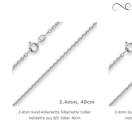
2,4mm Rund-Ankerkette Silberkette Collier
2,4mm Run
Halskette aus 925 Silber 40cm
Hal