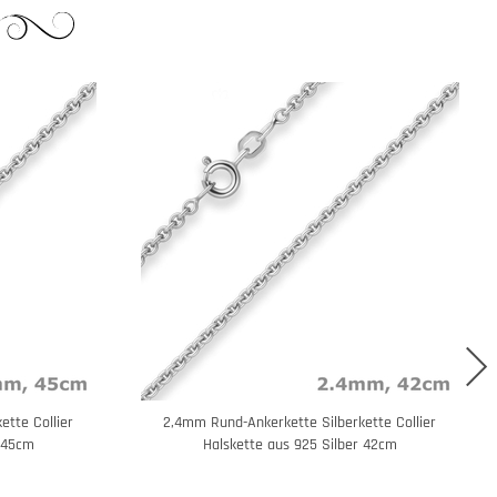
ette Collier
2,4mm Rund-Ankerkette Silberkette Collier
r 45cm
Halskette aus 925 Silber 42cm