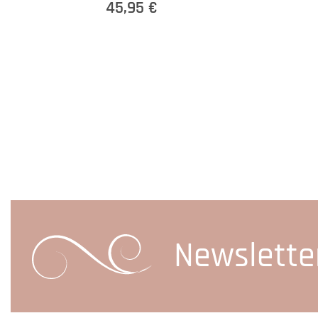
45,95 €
Newslette