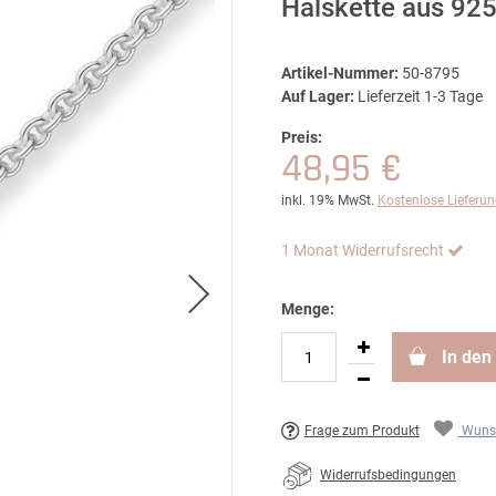
Halskette aus 925
Artikel-Nummer:
50-8795
Auf Lager:
Lieferzeit 1-3 Tage
Preis:
48,95 €
inkl. 19% MwSt.
Kostenlose Lieferu
1 Monat Widerrufsrecht
Menge:
In den
Frage zum Produkt
Wunsc
Widerrufsbedingungen