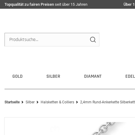
Topqualität zu fairen Preisen
seit über 15 Jahren
Über 1
GOLD
SILBER
DIAMANT
EDEL
Startseite
Silber
Halsketten & Colliers
2,4mm Rund-Ankerkette Silberkett