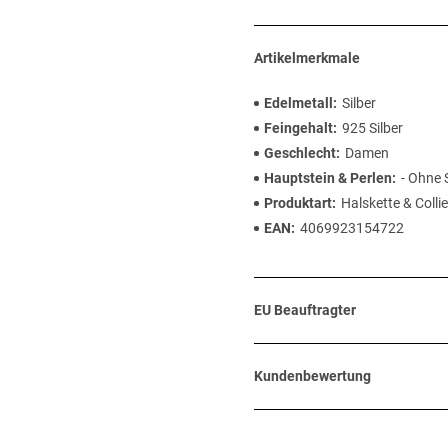
Artikelmerkmale
Edelmetall
Silber
Feingehalt
925 Silber
Geschlecht
Damen
Hauptstein & Perlen
- Ohne 
Produktart
Halskette & Collie
EAN
4069923154722
EU Beauftragter
Kundenbewertung