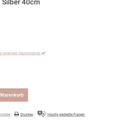
 Silber 40cm
ng innerhalb Deutschlands
 Warenkorb
hliste
Drucken
Häufig gestellte Fragen