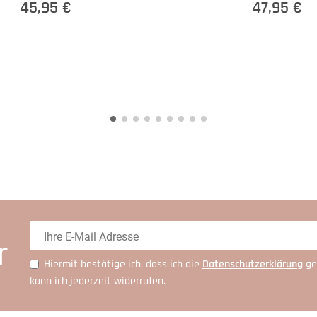
45,95 €
47,95 €
r
Hiermit bestätige ich, dass ich die
Daten­schutz­erklärung
ge
kann ich jederzeit widerrufen.