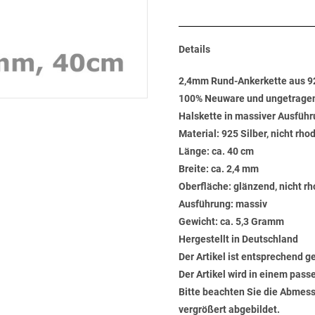
Details
2,4mm Rund-Ankerkette aus 9
100% Neuware und ungetrage
Halskette in massiver Ausführ
Material: 925 Silber, nicht rho
Länge: ca. 40 cm
Breite: ca. 2,4 mm
Oberfläche: glänzend, nicht rh
Ausführung: massiv
Gewicht: ca. 5,3 Gramm
Hergestellt in Deutschland
Der Artikel ist entsprechend g
Der Artikel wird in einem pas
Bitte beachten Sie die Abmess
vergrößert abgebildet.