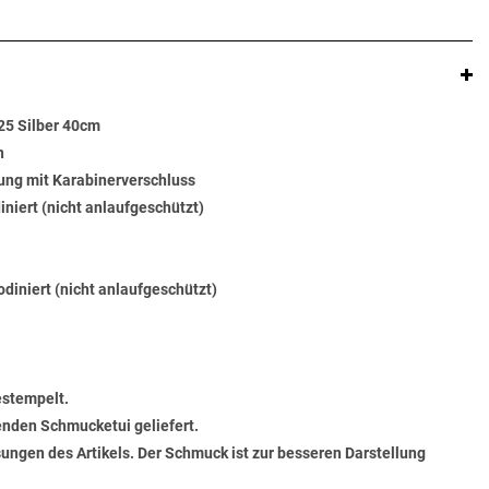
25 Silber 40cm
n
ung mit Karabinerverschluss
diniert (nicht anlaufgeschützt)
odiniert (nicht anlaufgeschützt)
estempelt.
senden Schmucketui geliefert.
ungen des Artikels. Der Schmuck ist zur besseren Darstellung