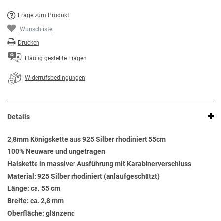
Frage zum Produkt
Wunschliste
Drucken
Häufig gestellte Fragen
Widerrufsbedingungen
Details
2,8mm Königskette aus 925 Silber rhodiniert 55cm
100% Neuware und ungetragen
Halskette in massiver Ausführung mit Karabinerverschluss
Material: 925 Silber rhodiniert (anlaufgeschützt)
Länge: ca. 55 cm
Breite: ca. 2,8 mm
Oberfläche: glänzend