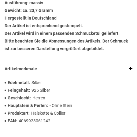
Ausführung: massiv
Gewicht: ca. 23,7 Gramm
Hergestellt in Deutschland
Der Artikel ist entsprechend gestempelt.
Der Artikel wird in einem passenden Schmucketui geliefert.
Bitte beachten Sie die Abmessungen des Artikels. Der Schmuck
ist zur besseren Darstellung vergrößert abgebildet.
Artikelmerkmale
Edelmetall
Silber
Feingehalt
925 Silber
Geschlecht
Herren
Hauptstein & Perlen
- Ohne Stein
Produktart
Halskette & Collier
EAN
4069923061242