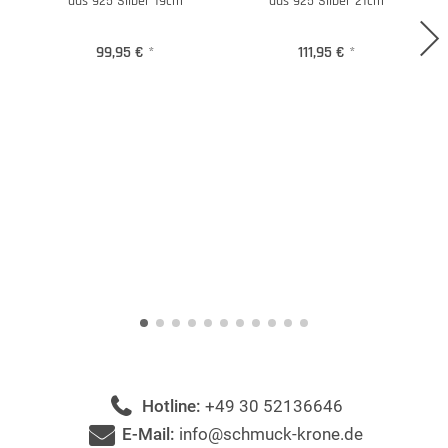
aus 925 Silber 19cm
aus 925 Silber 21cm
99,95 €
*
111,95 €
*
Hotline:
+49 30 52136646
E-Mail:
info@schmuck-krone.de