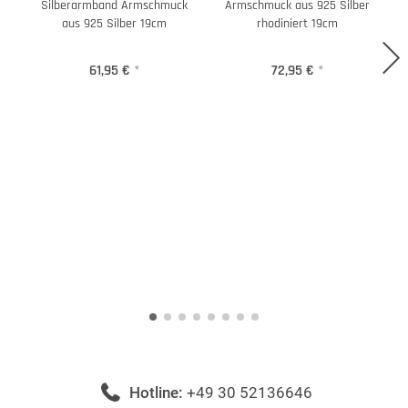
Silberarmband Armschmuck
Armschmuck aus 925 Silber
aus 925 Silber 19cm
rhodiniert 19cm
61,95 €
*
72,95 €
*
Hotline:
+49 30 52136646