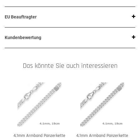
EU Beauftragter
Kundenbewertung
Das könnte Sie auch interessieren
4,1mm Armband Panzerkette
4,1mm Armband Panzerkette
4