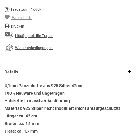
Frage zum Produkt
Wunschliste
Drucken
Häufig gestellte Fragen
Widerrufsbedingungen
Details
4,1mm Panzerkette aus 925 Silber 42cm
100% Neuware und ungetragen
Halskette in massiver Ausführung
Material: 925 Silber, nicht rhodiniert (nicht anlaufgeschützt)
Länge: ca. 42 cm
Breite: ca. 4,1 mm
Tiefe: ca. 1,7 mm