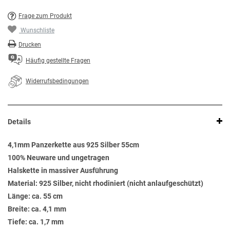
Frage zum Produkt
Wunschliste
Drucken
Häufig gestellte Fragen
Widerrufsbedingungen
Details
4,1mm Panzerkette aus 925 Silber 55cm
100% Neuware und ungetragen
Halskette in massiver Ausführung
Material: 925 Silber, nicht rhodiniert (nicht anlaufgeschützt)
Länge: ca. 55 cm
Breite: ca. 4,1 mm
Tiefe: ca. 1,7 mm