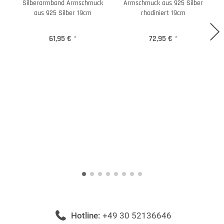
Silberarmband Armschmuck
Armschmuck aus 925 Silber
aus 925 Silber 19cm
rhodiniert 19cm
61,95 €
*
72,95 €
*
Hotline:
+49 30 52136646