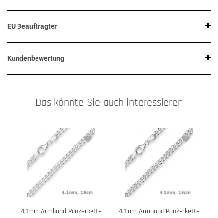
EU Beauftragter
Kundenbewertung
Das könnte Sie auch interessieren
4,1mm Armband Panzerkette
4,1mm Armband Panzerkette
4